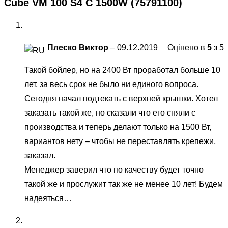
Cube VM 100 S4 C 1500W (75791100)
Плеско Виктор
–
09.12.2019
Оцінено в
5
з 5
Такой бойлер, но на 2400 Вт проработал больше 10
лет, за весь срок не было ни единого вопроса.
Сегодня начал подтекать с верхней крышки. Хотел
заказать такой же, но сказали что его сняли с
производства и теперь делают только на 1500 Вт,
вариантов нету – чтобы не переставлять крепежи,
заказал.
Менеджер заверил что по качеству будет точно
такой же и прослужит так же не менее 10 лет! Будем
надеяться…