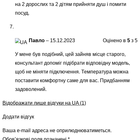
на 2 дорослих та 2 дітям прийняти душ і помити
посуд.
Павло
–
15.12.2023
Оцінено в
5
з 5
У мене був подібний, цей зайняв місце старого,
консультант допоміг підібрати відповідну модель,
щоб не міняти підключення. Температура можна
поставити комфортну саме для вас. Придбанням
задоволений.
Відображати лише відгуки на UA (1)
Додати відгук
Ваша e-mail адреса не оприлюднюватиметься.
Обов’язкові поля позначені
*