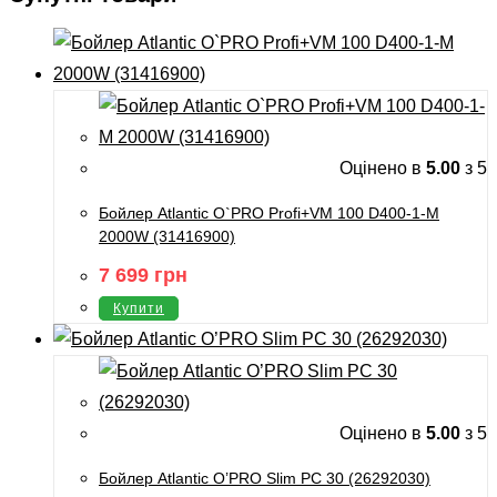
Оцінено в
5.00
з 5
Бойлер Atlantic O`PRO Profi+VM 100 D400-1-М
2000W (31416900)
7 699
грн
Купити
Оцінено в
5.00
з 5
Бойлер Atlantic O’PRO Slim PC 30 (26292030)