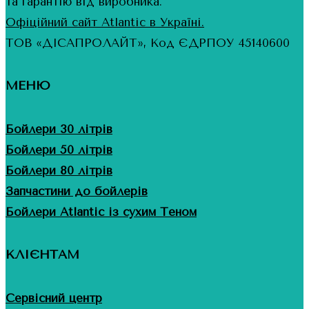
та гарантію від виробника.
Офіційний сайт Atlantic в Україні.
ТОВ «ДІСАПРОЛАЙТ», Код ЄДРПОУ 45140600
МЕНЮ
Бойлери 30 літрів
Бойлери 50 літрів
Бойлери 80 літрів
Запчастини до бойлерів
Бойлери Atlantic із сухим Теном
КЛІЄНТАМ
Сервісний центр