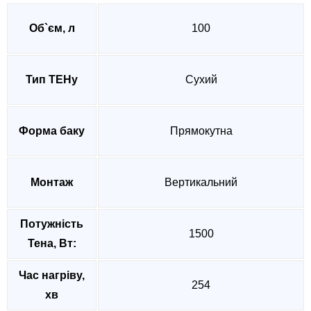
Об`єм, л
100
Тип ТЕНу
Сухий
Форма баку
Прямокутна
Монтаж
Вертикальний
Потужність
1500
Тена, Вт:
Час нагріву,
254
хв