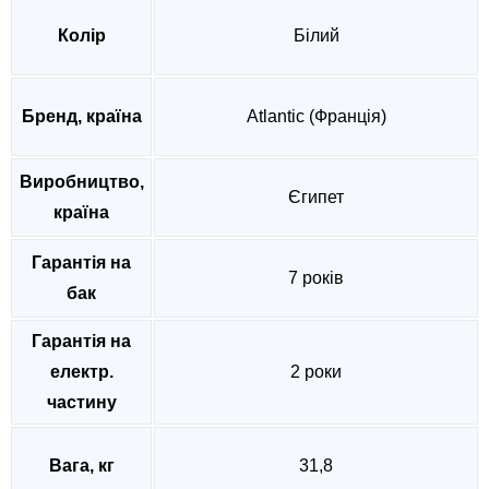
Колір
Білий
Бренд, країна
Atlantic (Франція)
Виробництво,
Єгипет
країна
Гарантія на
7 років
бак
Гарантія на
електр.
2 роки
частину
Вага, кг
31,8