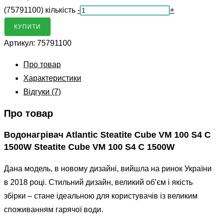
(75791100) кількість
-
+
КУПИТИ
Артикул:
75791100
Про товар
Характеристики
Відгуки (7)
Про товар
Водонагрівач Atlantic Steatite Cube VM 100 S4 C
1500W Steatite Cube VM 100 S4 C 1500W
Дана модель, в новому дизайні, вийшла на ринок України
в 2018 році. Стильний дизайн, великий об’єм і якість
збірки – стане ідеальною для користувачів із великим
споживанням гарячої води.