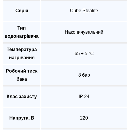
Серія
Cube Steatite
Тип
Накопичувальний
водонагрівача
Температура
65 ± 5 °C
нагрівання
Робочий тиск
8 бар
бака
Клас захисту
IP 24
Напруга, В
220