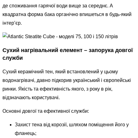
де споживання гарячої води вище за середнє. А
квадратна форма бака органічно впишеться в будь-який
інтер’єр.
Сухий нагрівальний елемент – запорука довгої
служби
Сухий керамічний тен, який встановлений у цьому
водонагрівачі, давно підкорив український і європейські
ринки. Якість та ефективність якого, з року в рік,
відзначають користувачі.
Основні довгої та ефективної служби:
Захист тена від корозії, шляхом поміщення його у
фланець;