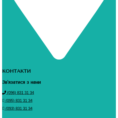
КОНТАКТИ
Зв'язатися з нами
(096) 831 31 34
(095) 831 31 34
(093) 831 31 34