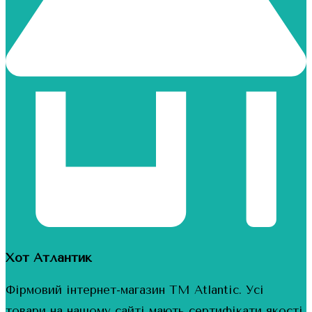
Хот Атлантик
Фірмовий інтернет-магазин ТМ Atlantic. Усі
товари на нашому сайті мають сертифікати якості