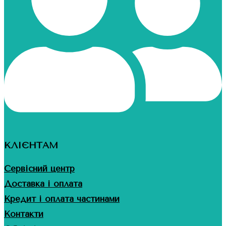
КЛІЄНТАМ
Сервісний центр
Доставка і оплата
Кредит і оплата частинами
Контакти