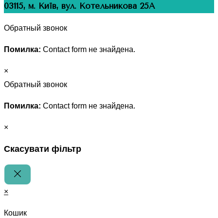
03115, м. Київ, вул. Котельникова 25А
Обратный звонок
Помилка:
Contact form не знайдена.
×
Обратный звонок
Помилка:
Contact form не знайдена.
×
Скасувати фільтр
×
Кошик