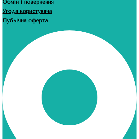
Обмін і повернення
Угода користувача
Публічна оферта