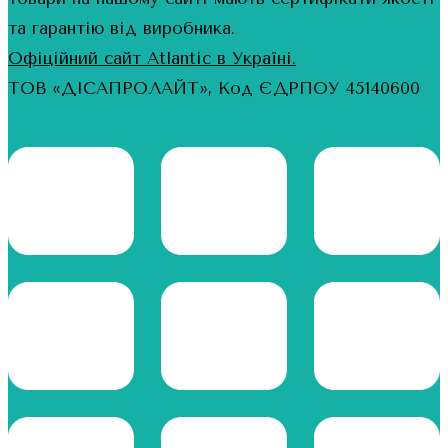
та гарантію від виробника.
Офіційний сайт Atlantic в Україні.
ТОВ «ДІСАПРОЛАЙТ», Код ЄДРПОУ 45140600