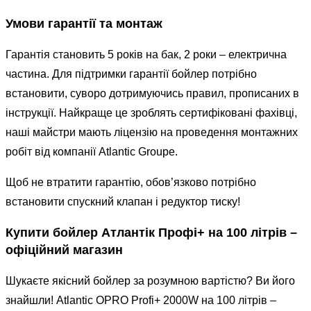
Умови гарантії та монтаж
Гарантія становить 5 років на бак, 2 роки – електрична
частина. Для підтримки гарантії бойлер потрібно
встановити, суворо дотримуючись правил, прописаних в
інструкції. Найкраще це зроблять сертифіковані фахівці,
наші майстри мають ліцензію на проведення монтажних
робіт від компанії Atlantic Groupe.
Щоб не втратити гарантію, обов’язково потрібно
встановити спускний клапан і редуктор тиску!
Купити бойлер Атлантік Профі+ на 100 літрів –
офіційний магазин
Шукаєте якісний бойлер за розумною вартістю? Ви його
знайшли! Atlantic OPRO Profi+ 2000W на 100 літрів –