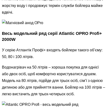
жорстку воду і продовжує термін служби бойлера майже
вдвічі.
Весь модельний ряд серії Atlantic OPRO Profi+
2000W
У серію Атлантік Профі+ входять бойлери такого об’єму:
50, 80 і 100 літрів.
Водонагрівач на 50 літрів – хороша покупка для однієї
або двох осіб, щоб комфортно користуватися душем.
Модель на 80 літрів, підійде для трьох осіб, сім’ї з однією
дитиною або для прийняття ванни. Бойлер на 100 літрів –
легко вистачить для трьох-чотирьох осіб.