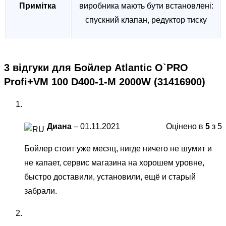
Примітка
виробника мають бути встановлені:
спускний клапан, редуктор тиску
3 відгуки для
Бойлер Atlantic O`PRO
Profi+VM 100 D400-1-М 2000W (31416900)
Диана
–
01.11.2021
Оцінено в
5
з 5
Бойлер стоит уже месяц, нигде ничего не шумит и
не капает, сервис магазина на хорошем уровне,
быстро доставили, установили, ещё и старый
забрали.