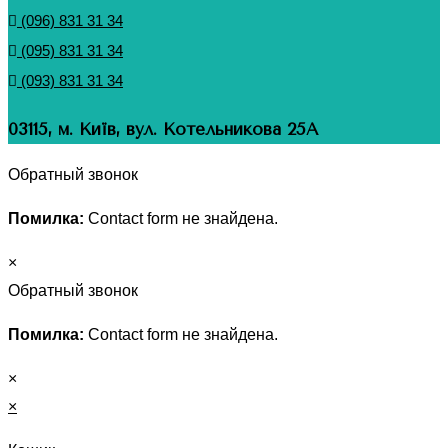
(096) 831 31 34
(095) 831 31 34
(093) 831 31 34
03115, м. Київ, вул. Котельникова 25А
Обратный звонок
Помилка:
Contact form не знайдена.
×
Обратный звонок
Помилка:
Contact form не знайдена.
×
×