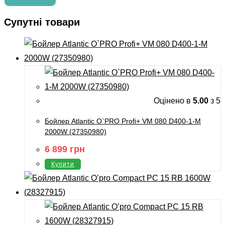
Супутні товари
Оцінено в
5.00
з 5
Бойлер Atlantic O`PRO Profi+ VM 080 D400-1-М
2000W (27350980)
6 899
грн
Купити