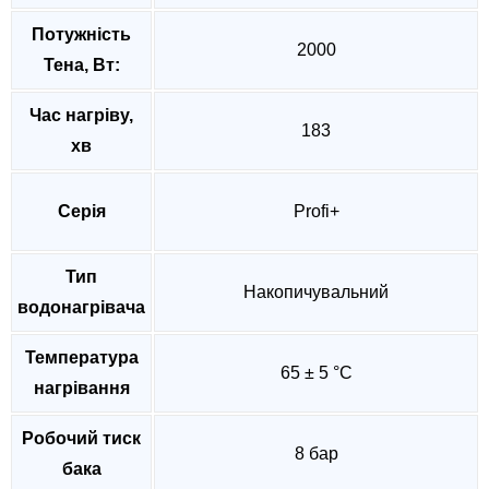
Потужність
2000
Тена, Вт:
Час нагріву,
183
хв
Серія
Profi+
Тип
Накопичувальний
водонагрівача
Температура
65 ± 5 °C
нагрівання
Робочий тиск
8 бар
бака