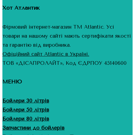
Хот Атлантик
Фірмовий інтернет-магазин ТМ Atlantic. Усі
товари на нашому сайті мають сертифікати якості
та гарантію від виробника.
Офіційний сайт Atlantic в Україні.
ТОВ «ДІСАПРОЛАЙТ», Код ЄДРПОУ 45140600
МЕНЮ
Бойлери 30 літрів
Бойлери 50 літрів
Бойлери 80 літрів
Запчастини до бойлерів