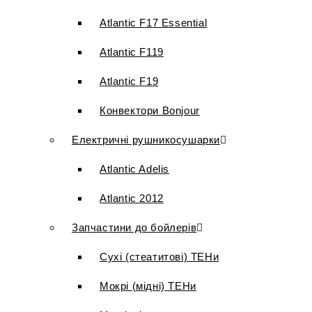
Atlantic F17 Essential
Atlantic F119
Atlantic F19
Конвектори Bonjour
Електричні рушникосушарки
Atlantic Adelis
Atlantic 2012
Запчастини до бойлерів
Сухі (стеатитові) ТЕНи
Мокрі (мідні) ТЕНи