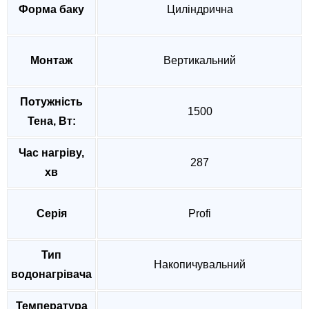
Форма баку
Циліндрична
Монтаж
Вертикальний
Потужність
1500
Тена, Вт:
Час нагріву,
287
хв
Серія
Profi
Тип
Накопичувальний
водонагрівача
Температура