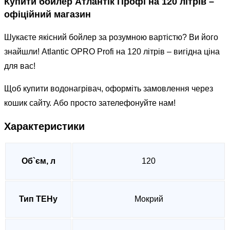
Купити бойлер Атлантік Профі на 120 літрів –
офіційний магазин
Шукаєте якісний бойлер за розумною вартістю? Ви його
знайшли! Atlantic OPRO Profi на 120 літрів – вигідна ціна
для вас!
Щоб купити водонагрівач, оформіть замовлення через
кошик сайту. Або просто зателефонуйте нам!
Характеристики
Об`єм, л
120
Тип ТЕНу
Мокрий