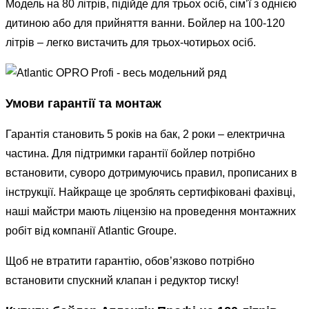
Модель на 80 літрів, підійде для трьох осіб, сім’ї з однією
дитиною або для прийняття ванни. Бойлер на 100-120
літрів – легко вистачить для трьох-чотирьох осіб.
Умови гарантії та монтаж
Гарантія становить 5 років на бак, 2 роки – електрична
частина. Для підтримки гарантії бойлер потрібно
встановити, суворо дотримуючись правил, прописаних в
інструкції. Найкраще це зроблять сертифіковані фахівці,
наші майстри мають ліцензію на проведення монтажних
робіт від компанії Atlantic Groupe.
Щоб не втратити гарантію, обов’язково потрібно
встановити спускний клапан і редуктор тиску!