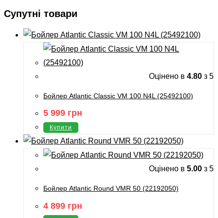
Супутні товари
Оцінено в
4.80
з 5
Бойлер Atlantic Classic VM 100 N4L (25492100)
5 999
грн
Купити
Оцінено в
5.00
з 5
Бойлер Atlantic Round VMR 50 (22192050)
4 899
грн