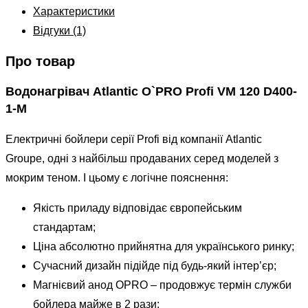
Характеристики
Відгуки (1)
Про товар
Водонагрівач Atlantic O`PRO Profi VM 120 D400-
1-M
Електричні бойлери серії Profi від компанії Atlantic
Groupe, одні з найбільш продаваних серед моделей з
мокрим теном. І цьому є логічне пояснення:
Якість приладу відповідає європейським
стандартам;
Ціна абсолютно прийнятна для українського ринку;
Сучасний дизайн підійде під будь-який інтер’єр;
Магнієвий анод OPRO – продовжує термін служби
бойлера майже в 2 рази;