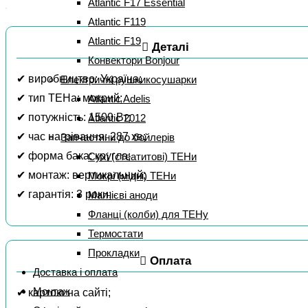
Atlantic F17 Essential
Atlantic F119
Atlantic F19
Деталі
Конвектори Bonjour
✔ виробництво: Україна;
Електричні рушникосушарки
✔ тип ТЕНа: мокрий;
Atlantic Adelis
✔ потужність: 1500 Вт;
Atlantic 2012
✔ час нагрівання: 287 хв;
Запчастини до бойлерів
✔ форма бака: кругла;
Сухі (стеатитові) ТЕНи
✔ монтаж: вертикальний;
Мокрі (мідні) ТЕНи
✔ гарантія: 3 роки;
Магнієві аноди
Фланці (колби) для ТЕНу
Термостати
Прокладки
Оплата
Доставка і оплата
Монтаж
✔ картою на сайті;