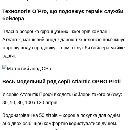
Технологія O`Pro, що подовжує термін служби
бойлера
Власна розробка французьких інженерів компанії
Атлантік, магнієвий анод з даною технологією пом’якшує
жорстку воду і продовжує термін служби бойлера майже
вдвічі.
Весь модельний ряд серії Atlantic OPRO Profi
У серію Атлантік Профі входять бойлери такого об’єму:
30, 50, 80, 100 і 120 літрів.
Водонагрівач на 50 літрів – хороша покупка для однієї
або двох осіб, щоб комфортно користуватися душем.