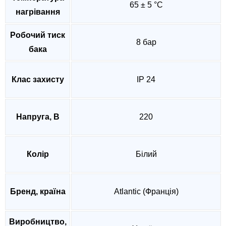
65 ± 5 °C
нагрівання
Робочий тиск
8 бар
бака
Клас захисту
IP 24
Напруга, В
220
Колір
Білий
Бренд, країна
Atlantic (Франція)
Виробництво,