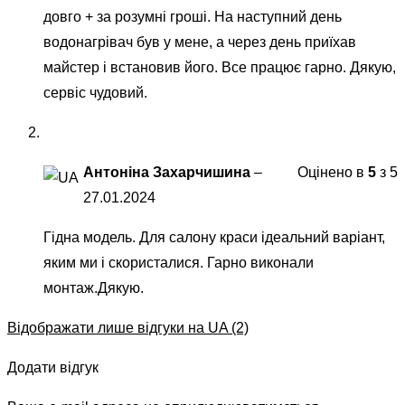
довго + за розумні гроші. На наступний день
водонагрівач був у мене, а через день приїхав
майстер і встановив його. Все працює гарно. Дякую,
сервіс чудовий.
Антоніна Захарчишина
–
Оцінено в
5
з 5
27.01.2024
Гідна модель. Для салону краси ідеальний варіант,
яким ми і скористалися. Гарно виконали
монтаж.Дякую.
Відображати лише відгуки на UA (2)
Додати відгук