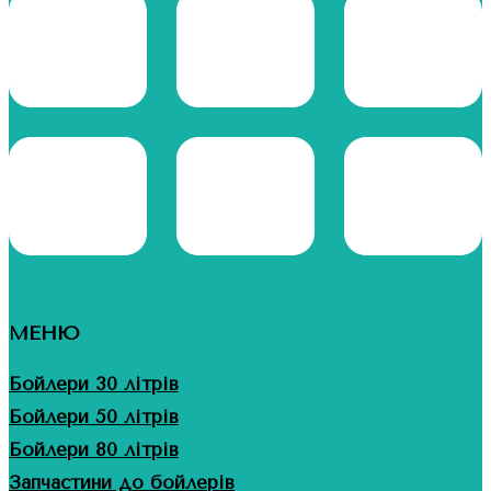
МЕНЮ
Бойлери 30 літрів
Бойлери 50 літрів
Бойлери 80 літрів
Запчастини до бойлерів