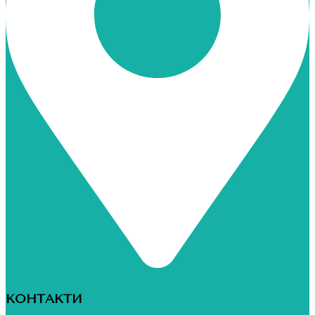
КОНТАКТИ