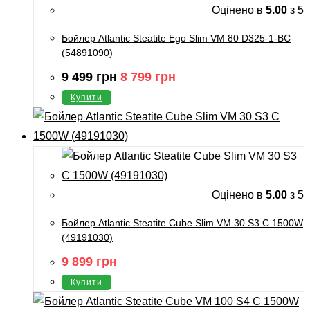
Оцінено в
5.00
з 5
Бойлер Atlantic Steatite Ego Slim VM 80 D325-1-BC
(54891090)
Оригінальна
Поточна
9 499
грн
8 799
грн
ціна:
ціна:
9
8
Купити
499
799
грн.
грн.
Оцінено в
5.00
з 5
Бойлер Atlantic Steatite Cube Slim VM 30 S3 C 1500W
(49191030)
9 899
грн
Купити