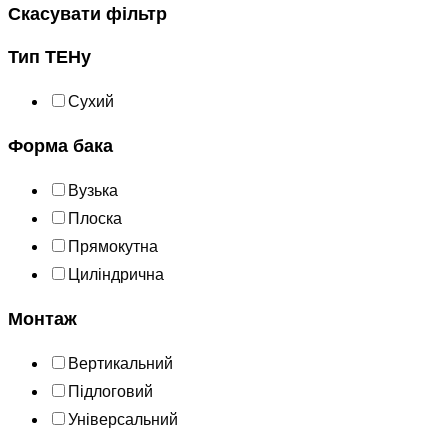
Скасувати фільтр
Тип ТЕНу
Сухий
Форма бака
Вузька
Плоска
Прямокутна
Циліндрична
Монтаж
Вертикальний
Підлоговий
Універсальний