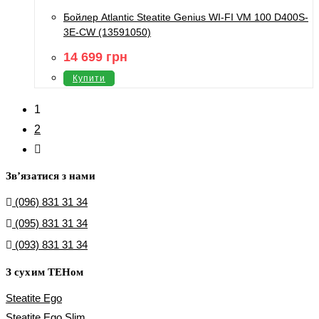
Бойлер Atlantic Steatite Genius WI-FI VM 100 D400S-
3E-CW (13591050)
14 699
грн
Купити
1
2
Зв’язатися з нами
(096) 831 31 34
(095) 831 31 34
(093) 831 31 34
З сухим ТЕНом
Steatite Ego
Steatite Ego Slim