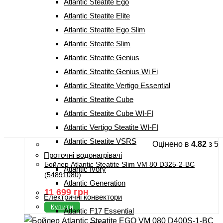
Atlantic Steatite Ego
Оцінено в
4.92
з 5
Atlantic Steatite Elite
Atlantic Steatite Ego Slim
Бойлер Atlantic Steatite Cube Slim VM 50 S3 C 1500W
(57791050)
Atlantic Steatite Slim
Оригінальна
Поточна
Atlantic Steatite Genius
11 799
грн
11 599
грн
ціна:
ціна:
Atlantic Steatite Genius Wi Fi
11
11
Купити
799
599
Atlantic Steatite Vertigo Essential
грн.
грн.
Atlantic Steatite Cube
Atlantic Steatite Cube WI-FI
Atlantic Vertigo Steatite WI-FI
Atlantic Steatite VSRS
Оцінено в
4.82
з 5
Проточні водонагрівачі
Бойлер Atlantic Steatite Slim VM 80 D325-2-BC
Atlantic Ivory
(54891080)
Atlantic Generation
11 699
грн
Електричні конвектори
Купити
Atlantic F17 Essential