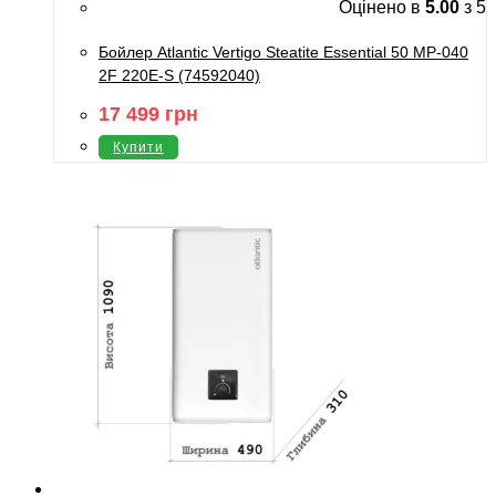
Оцінено в
5.00
з 5
Бойлер Atlantic Vertigo Steatite Essential 50 MP-040
2F 220E-S (74592040)
17 499
грн
Купити