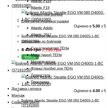
Atlantic F119
Atlantic F19
Конвектори Bonjour
Електричні рушникосушарки
Оцінено в
5.00
з 5
Atlantic Adelis
Atlantic 2012
Бойлер Atlantic Steatite EGO VM 080 D400S-1-BC
(39591080)
Запчастини до бойлерів
Оригінальна
Поточна
Сухі (стеатитові) ТЕНи
8 499
грн
7 799
грн
ціна:
ціна:
Мокрі (мідні) ТЕНи
8
7
Купити
499
799
Магнієві аноди
грн.
грн.
Фланці (колби) для ТЕНу
Термостати
Прокладки
Доставка і оплата
Оцінено в
4.00
з 5
Монтаж
Бойлер Atlantic Steatite EGO VM 050 D400S-1-BC
Сервісний центр
(37191050)