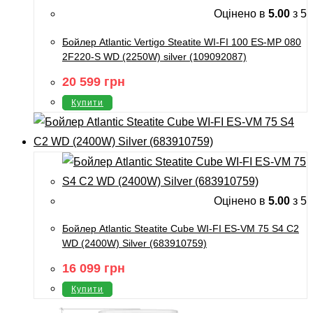
Оцінено в
5.00
з 5
Бойлер Atlantic Vertigo Steatite WI-FI 100 ES-MP 080
2F220-S WD (2250W) silver (109092087)
20 599
грн
Купити
Оцінено в
5.00
з 5
Бойлер Atlantic Steatite Cube WI-FI ES-VM 75 S4 C2
WD (2400W) Silver (683910759)
16 099
грн
Купити