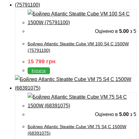
Оцінено в
5.00
з 5
Бойлер Atlantic Steatite Cube VM 100 S4 C 1500W
(75791100)
15 799
грн
Купити
Оцінено в
5.00
з 5
Бойлер Atlantic Steatite Cube VM 75 S4 C 1500W
(68391075)