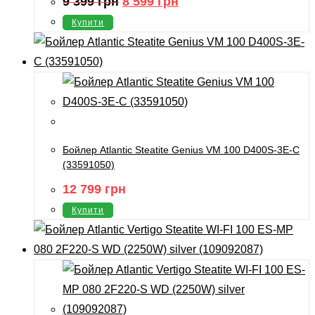
9 399
грн
8 599
грн
ціна:
ціна:
9
8
Купити
399
599
грн.
грн.
Бойлер Atlantic Steatite Genius VM 100 D400S-3E-C
(33591050)
12 799
грн
Купити