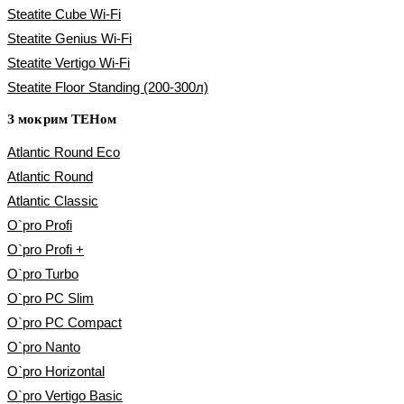
Steatite Cube Wi-Fi
Steatite Genius Wi-Fi
Steatite Vertigo Wi-Fi
Steatite Floor Standing (200-300л)
З мокрим ТЕНом
Atlantic Round Eco
Atlantic Round
Atlantic Classic
O`pro Profi
O`pro Profi +
O`pro Turbo
O`pro PC Slim
O`pro PC Compact
O`pro Nanto
O`pro Horizontal
O`pro Vertigo Basic