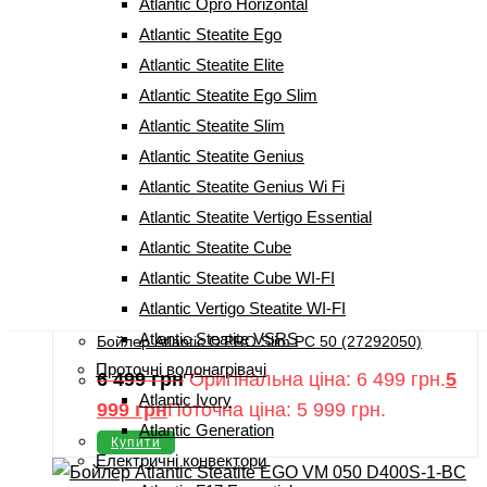
Atlantic Opro Horizontal
Оцінено в
4.92
з 5
Atlantic Steatite Ego
Бойлер Atlantic Steatite Cube Slim VM 50 S3 C 1500W
Atlantic Steatite Elite
(57791050)
Atlantic Steatite Ego Slim
11 799
грн
Оригінальна ціна: 11 799
Atlantic Steatite Slim
грн.
11 599
грн
Поточна ціна: 11 599 грн.
Atlantic Steatite Genius
Купити
Atlantic Steatite Genius Wi Fi
Atlantic Steatite Vertigo Essential
Atlantic Steatite Cube
Atlantic Steatite Cube WI-FI
Оцінено в
4.60
з 5
Atlantic Vertigo Steatite WI-FI
Atlantic Steatite VSRS
Бойлер Atlantic O’PRO Slim PC 50 (27292050)
Проточні водонагрівачі
6 499
грн
Оригінальна ціна: 6 499 грн.
5
Atlantic Ivory
999
грн
Поточна ціна: 5 999 грн.
Atlantic Generation
Купити
Електричні конвектори