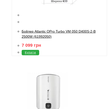
Бойлер Atlantic OPro Turbo VM 050 D400S-2-B
2500W (61992050)
7 099
грн
Купити