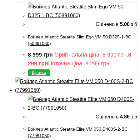
Оцінено в
5.00
з 5
Бойлер Atlantic Steatite Slim Ego VM 50 D325-1-BC
(50891060)
8 999
грн
Оригінальна ціна: 8 999 грн.
8
299
грн
Поточна ціна: 8 299 грн.
Купити
Оцінено в
4.86
з 5
Бойлер Atlantic Steatite Elite VM 050 D400S-2-BC
(77991050)