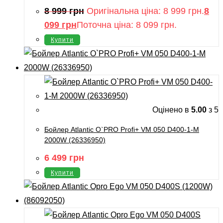
8 999
грн
Оригінальна ціна: 8 999 грн.
8
099
грн
Поточна ціна: 8 099 грн.
Купити
Оцінено в
5.00
з 5
Бойлер Atlantic O`PRO Profi+ VM 050 D400-1-M
2000W (26336950)
6 499
грн
Купити