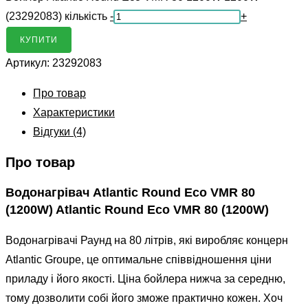
(23292083) кількість
-
+
КУПИТИ
Артикул:
23292083
Про товар
Характеристики
Відгуки (4)
Про товар
Водонагрівач Atlantic Round Eco VMR 80
(1200W) Atlantic Round Eco VMR 80 (1200W)
Водонагрівачі Раунд на 80 літрів, які виробляє концерн
Atlantic Groupe, це оптимальне співвідношення ціни
приладу і його якості. Ціна бойлера нижча за середню,
тому дозволити собі його зможе практично кожен. Хоч