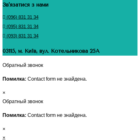
Зв'язатися з нами
(096) 831 31 34
(095) 831 31 34
(093) 831 31 34
03115, м. Київ, вул. Котельникова 25А
Обратный звонок
Помилка:
Contact form не знайдена.
×
Обратный звонок
Помилка:
Contact form не знайдена.
×
×