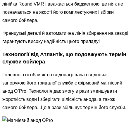
лінійка Round VMR і вважається бюджетною, це ніяк не
позначається на якості його комплектуючих і збірки
самого бойлера.
Французькі деталі й автоматична лінія збирання на заводі
гарантують високу надійність цього приладу!
Технології від Атлантік, що подовжують термін
служби бойлера
Головною особливістю водонагрівача і водночас
запорукою його тривалої служби є фірмовий магнієвий
анод O`Pro. Технологія дає змогу в рази зменшувати
жорсткість води і зберігати цілісність анода, а також
самого бойлера. Що в рази збільшує термін його служби.