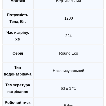
Монтаж
Вертикальний
Потужність
1200
Тена, Вт:
Час нагріву,
224
хв
Серія
Round Eco
Тип
Накопичувальний
водонагрівача
Температура
63 ± 3 °C
нагрівання
Робочий тиск
8 бар