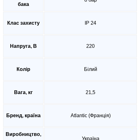
бака
Клас захисту
IP 24
Напруга, В
220
Колір
Білий
Вага, кг
21,5
Бренд, країна
Atlantic (Франція)
Виробництво,
Україна