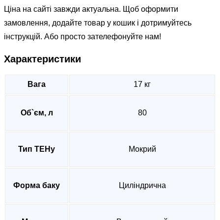
Ціна на сайті завжди актуальна. Щоб оформити
замовлення, додайте товар у кошик і дотримуйтесь
інструкцій. Або просто зателефонуйте нам!
Характеристики
Вага
17 кг
Об`єм, л
80
Тип ТЕНу
Мокрий
Форма баку
Циліндрична