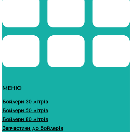
МЕНЮ
Бойлери 30 літрів
Бойлери 50 літрів
Бойлери 80 літрів
Запчастини до бойлерів