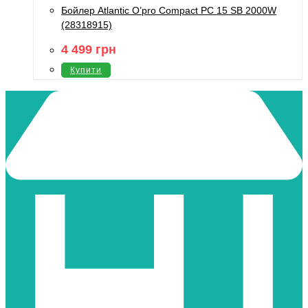
Бойлер Atlantic O’pro Compact PC 15 SB 2000W
(28318915)
4 499
грн
Купити