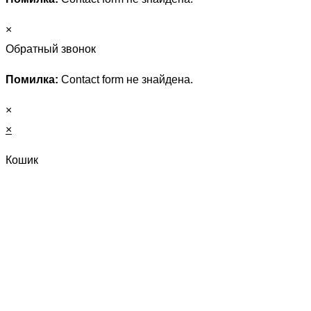
×
Обратный звонок
Помилка:
Contact form не знайдена.
×
×
Кошик