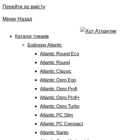
Перейти до вмісту
Меню
Назад
Каталог товарів
Бойлери Atlantic
Контакти
Atlantic Round Eco
Atlantic Round
Головна
⇒
Atlantic Classic
Контакти
Atlantic Opro Ego
Atlantic Opro Profi
Atlantic Opro Profi+
Atlantic Opro Turbo
Atlantic PC Slim
Atlantic PC Compact
Atlantic Nanto