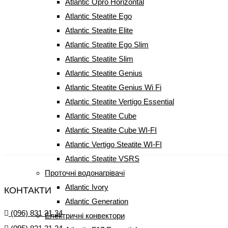
Atlantic Opro Horizontal
Atlantic Steatite Ego
Atlantic Steatite Elite
Atlantic Steatite Ego Slim
Atlantic Steatite Slim
Atlantic Steatite Genius
Atlantic Steatite Genius Wi Fi
Atlantic Steatite Vertigo Essential
Atlantic Steatite Cube
Atlantic Steatite Cube WI-FI
Atlantic Vertigo Steatite WI-FI
Atlantic Steatite VSRS
Проточні водонагрівачі
Atlantic Ivory
КОНТАКТИ
Atlantic Generation
(096) 831 31 34
Електричні конвектори