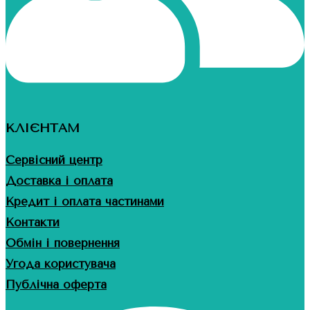
КЛІЄНТАМ
Сервісний центр
Доставка і оплата
Кредит і оплата частинами
Контакти
Обмін і повернення
Угода користувача
Публічна оферта