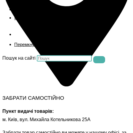
Сервісний центр
Контакти
UA
RU
Перемкнути пошук на веб-сайті
Пошук на сайті
ЗАБРАТИ САМОСТІЙНО
Пункт видачі товарів:
м. Київ, вул. Михайла Котельникова 25А
Забрати товар самостійно ви можете у нашому офісі, за