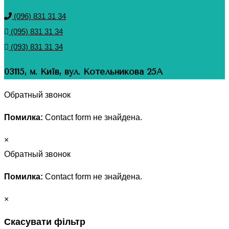
(096) 831 31 34
(095) 831 31 34
(093) 831 31 34
03115, м. Київ, вул. Котельникова 25А
Обратный звонок
Помилка:
Contact form не знайдена.
×
Обратный звонок
Помилка:
Contact form не знайдена.
×
Скасувати фільтр