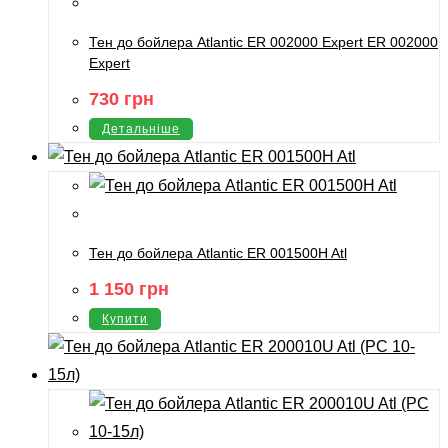
Тен до бойлера Atlantic ER 002000 Expert ER 002000
Expert
730
грн
Детальніше
Тен до бойлера Atlantic ER 001500H Atl
1 150
грн
Купити