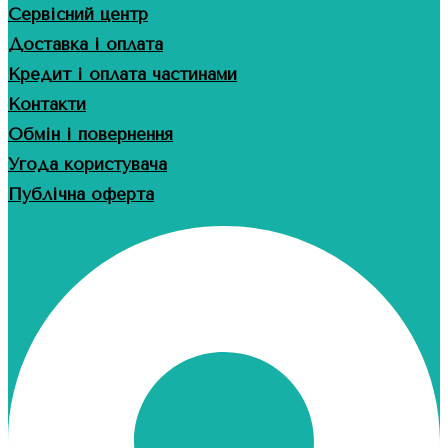
Сервісний центр
Доставка і оплата
Кредит і оплата частинами
Контакти
Обмін і повернення
Угода користувача
Публічна оферта