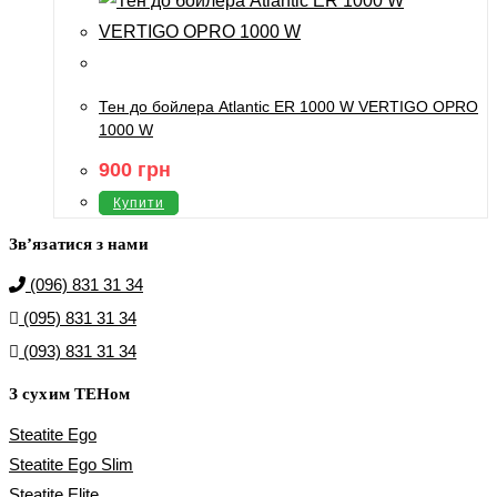
Тен до бойлера Atlantic ER 1000 W VERTIGO OPRO
1000 W
900
грн
Купити
Зв’язатися з нами
(096) 831 31 34
(095) 831 31 34
(093) 831 31 34
З сухим ТЕНом
Steatite Ego
Steatite Ego Slim
Steatite Elite