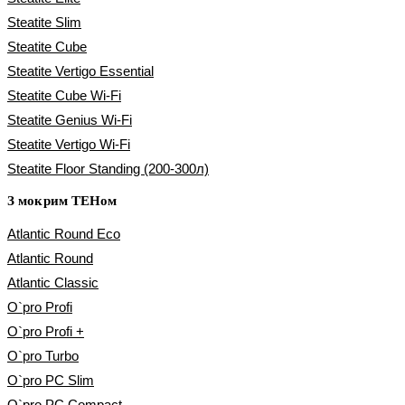
Steatite Slim
Steatite Cube
Steatite Vertigo Essential
Steatite Cube Wi-Fi
Steatite Genius Wi-Fi
Steatite Vertigo Wi-Fi
Steatite Floor Standing (200-300л)
З мокрим ТЕНом
Atlantic Round Eco
Atlantic Round
Atlantic Classic
O`pro Profi
O`pro Profi +
O`pro Turbo
O`pro PC Slim
O`pro PC Compact