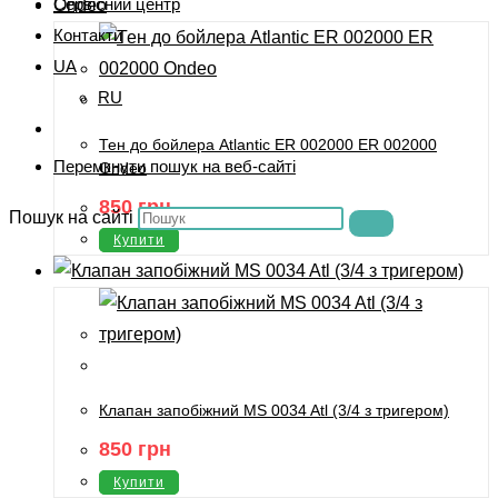
Сервісний центр
Контакти
UA
RU
Тен до бойлера Atlantic ER 002000 ER 002000
Перемкнути пошук на веб-сайті
Ondeo
850
грн
Пошук на сайті
Купити
Клапан запобіжний MS 0034 Atl (3/4 з тригером)
850
грн
Купити