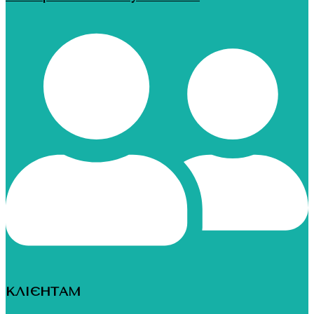
КЛІЄНТАМ