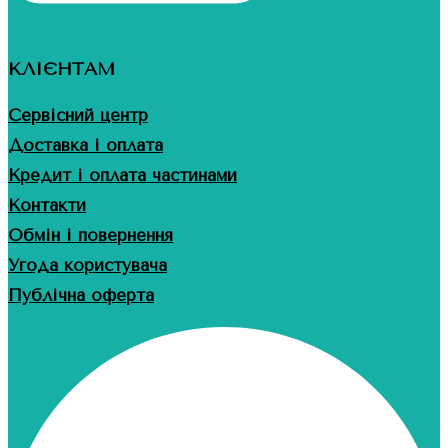
КЛІЄНТАМ
Сервісний центр
Доставка і оплата
Кредит і оплата частинами
Контакти
Обмін і повернення
Угода користувача
Публічна оферта