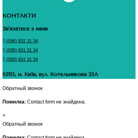
КОНТАКТИ
Зв'язатися з нами
(096) 831 31 34
(095) 831 31 34
(093) 831 31 34
03115, м. Київ, вул. Котельникова 25А
Обратный звонок
Помилка:
Contact form не знайдена.
×
Обратный звонок
Помилка:
Contact form не знайдена.