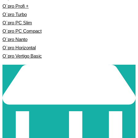
O`pro Profi +
O`pro Turbo
O`pro PC Slim
O`pro PC Compact
O`pro Nanto
O`pro Horizontal
O`pro Vertigo Basic