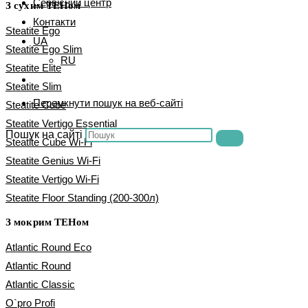
Сервісний центр
З сухим ТЕНом
Контакти
Steatite Ego
UA
Steatite Ego Slim
RU
Steatite Elite
Steatite Slim
Перемкнути пошук на веб-сайті
Steatite Cube
Steatite Vertigo Essential
Пошук на сайті
Steatite Cube Wi-Fi
Steatite Genius Wi-Fi
Steatite Vertigo Wi-Fi
Steatite Floor Standing (200-300л)
З мокрим ТЕНом
Atlantic Round Eco
Atlantic Round
Atlantic Classic
O`pro Profi