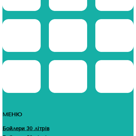
МЕНЮ
Бойлери 30 літрів