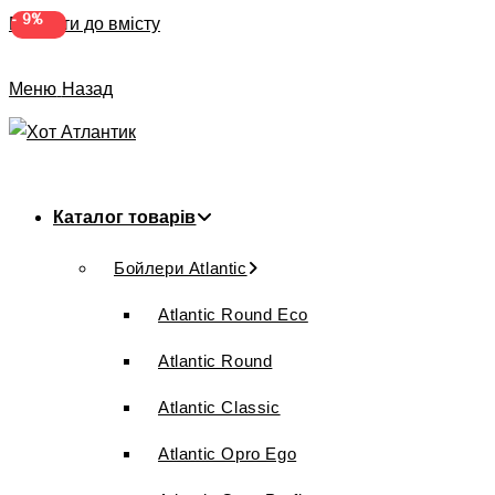
-
9%
Перейти до вмісту
Меню
Назад
Каталог товарів
Бойлери Atlantic
Atlantic Round Eco
Atlantic Round
Atlantic Classic
Atlantic Opro Ego