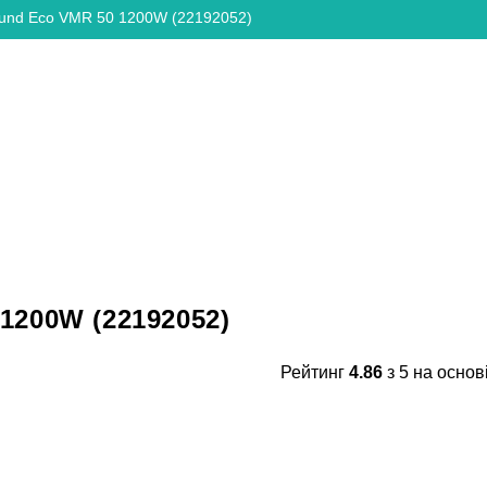
Round Eco VMR 50 1200W (22192052)
1200W (22192052)
Рейтинг
4.86
з 5 на осно