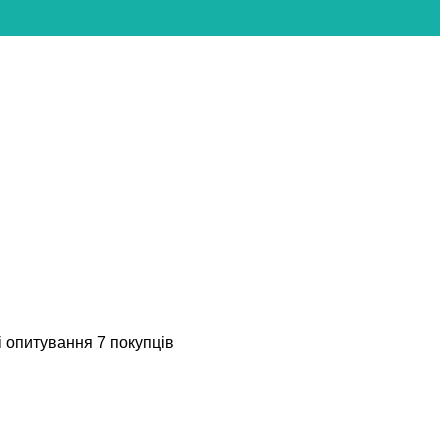
ві опитування
7
покупців