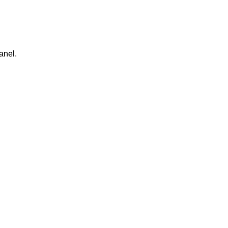
anel.