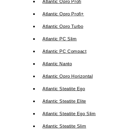
Atlantic Opro Profi
Atlantic Opro Profi+
Atlantic Opro Turbo
Atlantic PC Slim
Atlantic PC Compact
Atlantic Nanto
Atlantic Opro Horizontal
Atlantic Steatite Ego
Atlantic Steatite Elite
Atlantic Steatite Ego Slim
Atlantic Steatite Slim