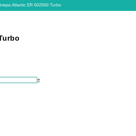
йлера Atlantic ER 002500 Turbo
Turbo
+