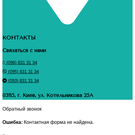
КОНТАКТЫ
Связаться с нами
(096) 831 31 34
(095) 831 31 34
(093) 831 31 34
03115, г. Киев, ул. Котельникова 25А
Обратный звонок
Ошибка:
Контактная форма не найдена.