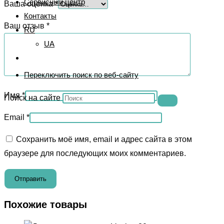
Сервисный центр
Ваша оценка
*
Контакты
Ваш отзыв
*
RU
UA
Переключить поиск по веб-сайту
Имя
*
Поиск на сайте
Email
*
Сохранить моё имя, email и адрес сайта в этом
браузере для последующих моих комментариев.
Похожие товары