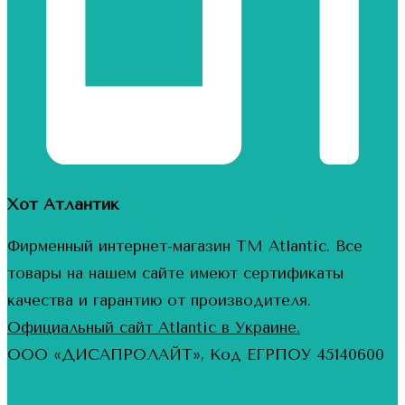
Хот Атлантик
Фирменный интернет-магазин ТМ Atlantic. Все
товары на нашем сайте имеют сертификаты
качества и гарантию от производителя.
Официальный сайт Atlantic в Украине.
ООО «ДИСАПРОЛАЙТ», Код ЕГРПОУ 45140600