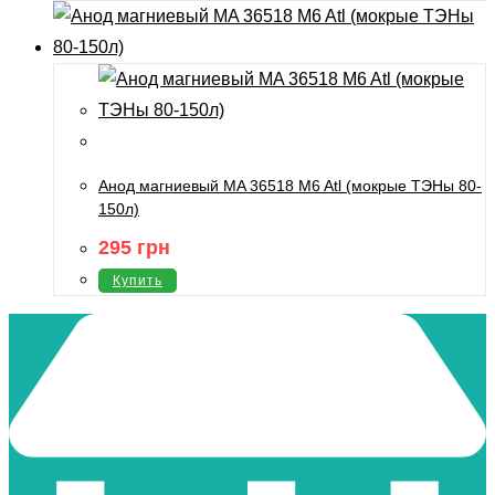
Анод магниевый MA 36518 M6 Atl (мокрые ТЭНы 80-
150л)
295
грн
Купить