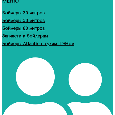
МЕНЮ
Бойлеры 30 литров
Бойлеры 50 литров
Бойлеры 80 литров
Запчасти к бойлерам
Бойлеры Atlantic с сухим ТЭНом