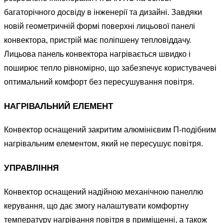
багаторічного досвіду в інженерії та дизайні. Завдяки
новій геометричній формі поверхні лицьової панелі
конвектора, пристрій має поліпшену тепловіддачу.
Лицьова панель конвектора нагрівається швидко і
поширює тепло рівномірно, що забезпечує користувачеві
оптимальний комфорт без пересушування повітря.
НАГРІВАЛЬНИЙ ЕЛЕМЕНТ
Конвектор оснащений закритим алюмінієвим П-подібним
нагрівальним елементом, який не пересушує повітря.
УПРАВЛІННЯ
Конвектор оснащений надійною механічною панеллю
керування, що дає змогу налаштувати комфортну
температуру нагрівання повітря в приміщенні, а також