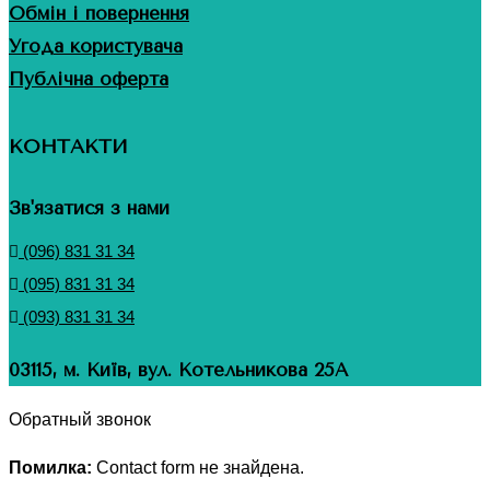
Обмін і повернення
Угода користувача
Публічна оферта
КОНТАКТИ
Зв'язатися з нами
(096) 831 31 34
(095) 831 31 34
(093) 831 31 34
03115, м. Київ, вул. Котельникова 25А
Обратный звонок
Помилка:
Contact form не знайдена.