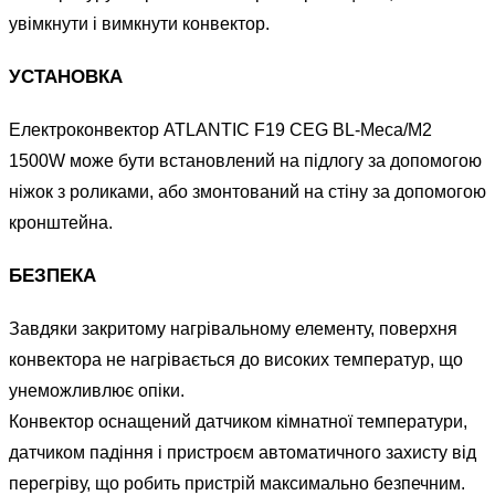
увімкнути і вимкнути конвектор.
УСТАНОВКА
Електроконвектор ATLANTIC F19 CEG BL-Meca/M2
1500W може бути встановлений на підлогу за допомогою
ніжок з роликами, або змонтований на стіну за допомогою
кронштейна.
БЕЗПЕКА
Завдяки закритому нагрівальному елементу, поверхня
конвектора не нагрівається до високих температур, що
унеможливлює опіки.
Конвектор оснащений датчиком кімнатної температури,
датчиком падіння і пристроєм автоматичного захисту від
перегріву, що робить пристрій максимально безпечним.