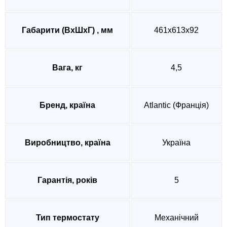
Габарити (ВхШхГ) , мм
461х613х92
Вага, кг
4,5
Бренд, країна
Atlantic (Франція)
Виробництво, країна
Україна
Гарантія, років
5
Тип термостату
Механічний