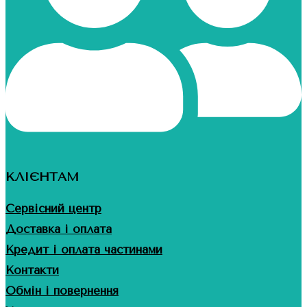
КЛІЄНТАМ
Сервісний центр
Доставка і оплата
Кредит і оплата частинами
Контакти
Обмін і повернення