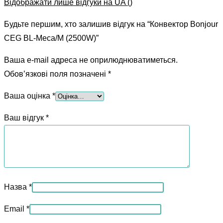
Відображати лише відгуки на UA ()
Будьте першим, хто залишив відгук на “Конвектор Bonjour
CEG BL-Meca/M (2500W)”
Ваша e-mail адреса не оприлюднюватиметься.
Обов’язкові поля позначені
*
Ваша оцінка
*
Ваш відгук
*
Назва
*
Email
*