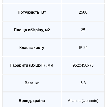
Потужність, Вт
2500
Площа обігріву, м2
25
Клас захисту
IP 24
Габарити (ВхШхГ) , мм
952х450х78
Вага, кг
6,3
Бренд, країна
Atlantic (Франція)