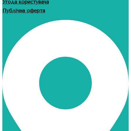
Угода користувача
Публічна оферта