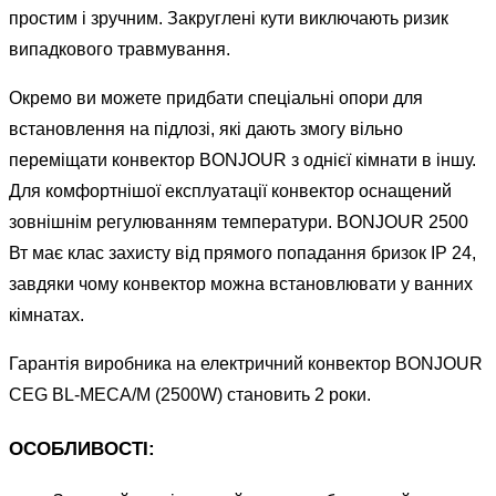
простим і зручним. Закруглені кути виключають ризик
випадкового травмування.
Окремо ви можете придбати спеціальні опори для
встановлення на підлозі, які дають змогу вільно
переміщати конвектор BONJOUR з однієї кімнати в іншу.
Для комфортнішої експлуатації конвектор оснащений
зовнішнім регулюванням температури. BONJOUR 2500
Вт має клас захисту від прямого попадання бризок IP 24,
завдяки чому конвектор можна встановлювати у ванних
кімнатах.
Гарантія виробника на електричний конвектор BONJOUR
CEG BL-MECA/M (2500W) становить 2 роки.
ОСОБЛИВОСТІ: