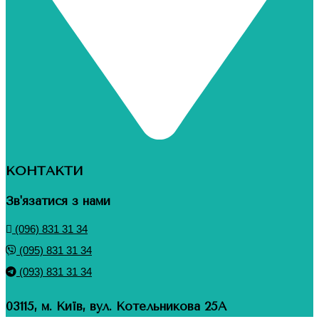
КОНТАКТИ
Зв'язатися з нами
(096) 831 31 34
(095) 831 31 34
(093) 831 31 34
03115, м. Київ, вул. Котельникова 25А