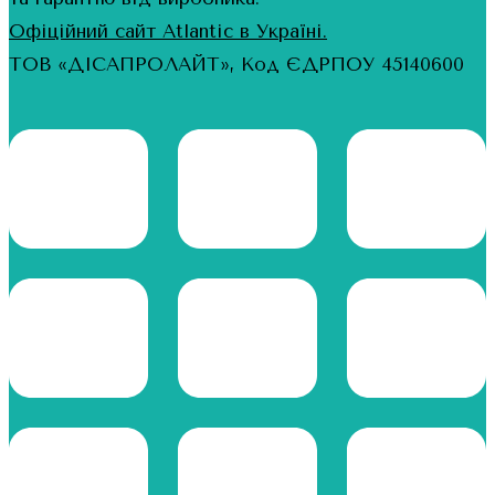
Офіційний сайт Atlantic в Україні.
ТОВ «ДІСАПРОЛАЙТ», Код ЄДРПОУ 45140600