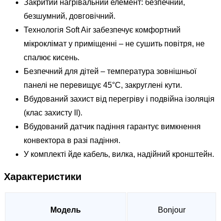
Закритий нагрівальний елемент: безпечний,
безшумний, довговічний.
Технологія Soft Air забезпечує комфортний
мікроклімат у приміщенні – не сушить повітря, не
спалює кисень.
Безпечний для дітей – температура зовнішньої
панелі не перевищує 45°С, закруглені кути.
Вбудований захист від перегріву і подвійна ізоляція
(клас захисту II).
Вбудований датчик падіння гарантує вимкнення
конвектора в разі падіння.
У комплекті йде кабель, вилка, надійний кронштейн.
Характеристики
Модель
Bonjour