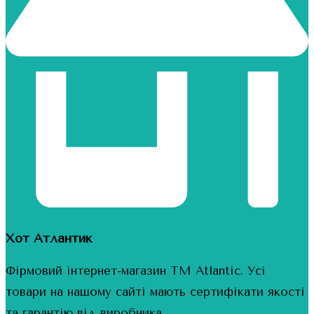
Хот Атлантик
Фірмовий інтернет-магазин ТМ Atlantic. Усі
товари на нашому сайті мають сертифікати якості
та гарантію від виробника.