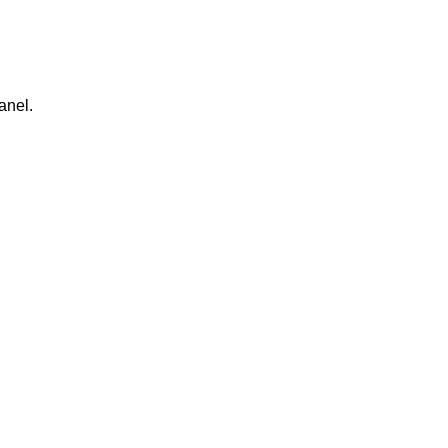
anel.