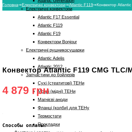
Atlantic Generation
Головна
⇒
Електричні конвектори
⇒
Atlantic F119
⇒
Конвектор Atlant
Електричні конвектори
Atlantic F17 Essential
Atlantic F119
Atlantic F19
Конвектори Bonjour
Електричні рушникосушарки
Atlantic Adelis
Atlantic 2012
Конвектор Atlantic F119 CMG TLC/
Запчастини до бойлерів
Сухі (стеатитові) ТЕНи
4 879
грн
Мокрі (мідні) ТЕНи
Магнієві аноди
Фланці (колби) для ТЕНу
Термостати
Прокладки
Способы оплаты: