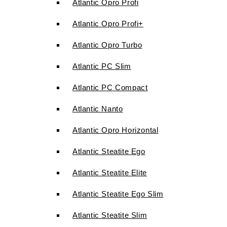
Atlantic Opro Profi
Atlantic Opro Profi+
Atlantic Opro Turbo
Atlantic PC Slim
Atlantic PC Compact
Atlantic Nanto
Atlantic Opro Horizontal
Atlantic Steatite Ego
Atlantic Steatite Elite
Atlantic Steatite Ego Slim
Atlantic Steatite Slim