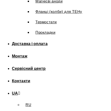
Магнієві аноди
Фланці (колби) для ТЕНу
Термостати
Прокладки
Доставка і оплата
Монтаж
Сервісний центр
Контакти
UA
RU