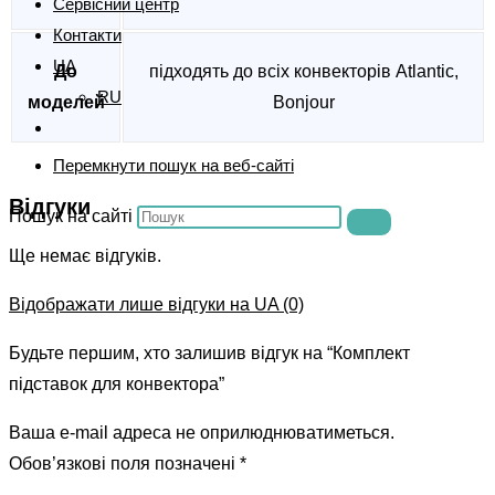
Сервісний центр
Контакти
UA
До
підходять до всіх конвекторів Atlantic,
RU
моделей
Bonjour
Перемкнути пошук на веб-сайті
Відгуки
Пошук на сайті
Ще немає відгуків.
Відображати лише відгуки на UA (0)
Будьте першим, хто залишив відгук на “Комплект
підставок для конвектора”
Ваша e-mail адреса не оприлюднюватиметься.
Обов’язкові поля позначені
*