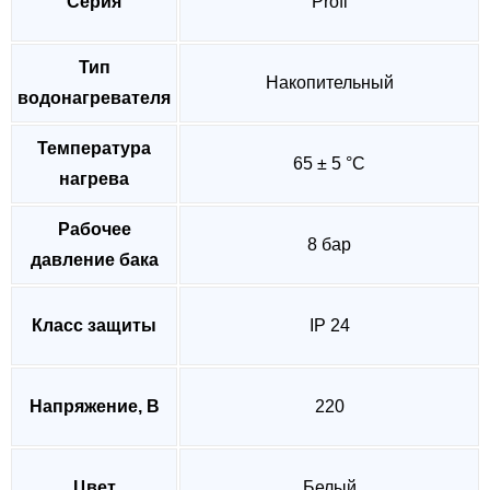
Серия
Profi
Тип
Накопительный
водонагревателя
Температура
65 ± 5 °C
нагрева
Рабочее
8 бар
давление бака
Класс защиты
IP 24
Напряжение, В
220
Цвет
Белый