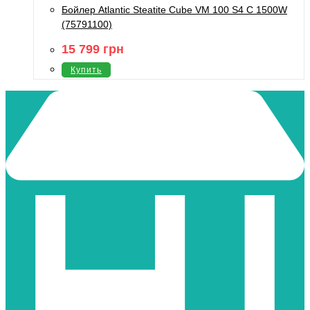
Бойлер Atlantic Steatite Cube VM 100 S4 C 1500W
(75791100)
15 799
грн
Купить