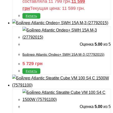
составляла 11 799 грн.
11 599
грн
Текущая цена: 11 599 грн.
Купить
Оценка
5.00
из 5
Бойлер Atlantic Ondeo+ SWH 15A M-3 (27792015)
5 729
грн
Купить
Оценка
5.00
из 5