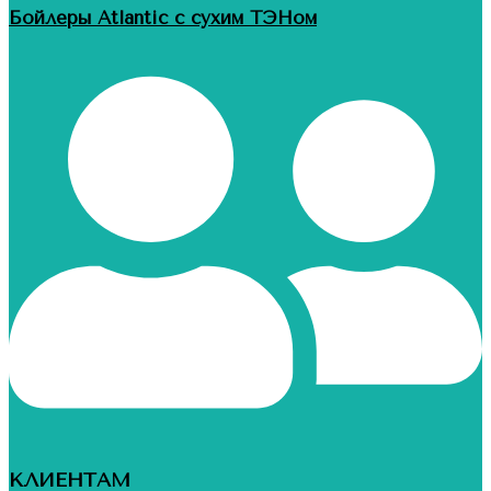
Бойлеры Atlantic с сухим ТЭНом
КЛИЕНТАМ