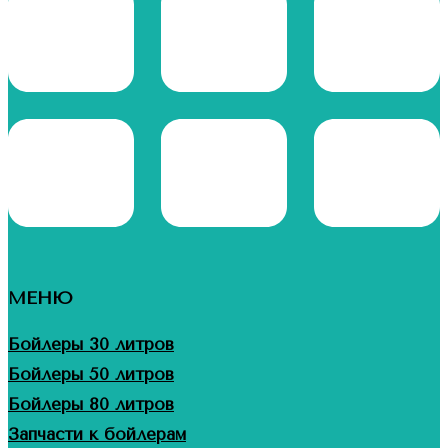
МЕНЮ
Бойлеры 30 литров
Бойлеры 50 литров
Бойлеры 80 литров
Запчасти к бойлерам