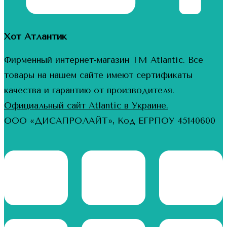
Хот Атлантик
Фирменный интернет-магазин ТМ Atlantic. Все
товары на нашем сайте имеют сертификаты
качества и гарантию от производителя.
Официальный сайт Atlantic в Украине.
ООО «ДИСАПРОЛАЙТ», Код ЕГРПОУ 45140600