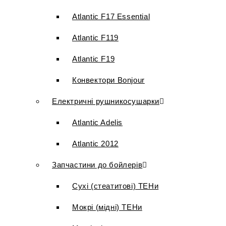
Atlantic F17 Essential
Atlantic F119
Atlantic F19
Конвектори Bonjour
Електричні рушникосушарки
Atlantic Adelis
Atlantic 2012
Запчастини до бойлерів
Сухі (стеатитові) ТЕНи
Мокрі (мідні) ТЕНи