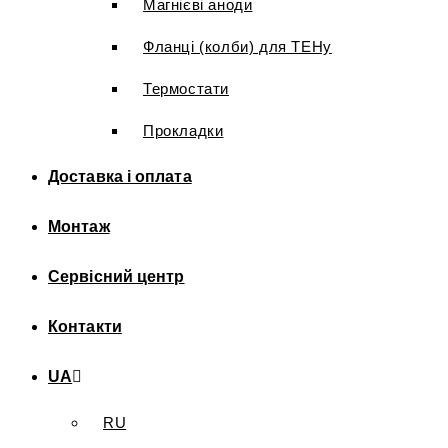
Магнієві аноди
Фланці (колби) для ТЕНу
Термостати
Прокладки
Доставка і оплата
Монтаж
Сервісний центр
Контакти
UA
RU