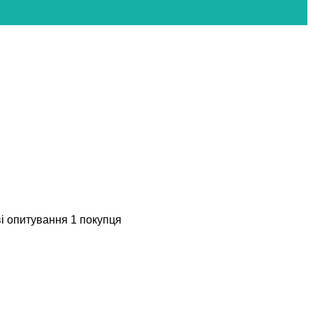
ві опитування
1
покупця