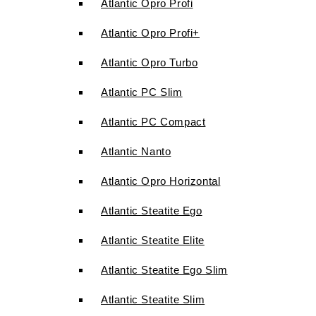
Atlantic Opro Profi
Atlantic Opro Profi+
Atlantic Opro Turbo
Atlantic PC Slim
Atlantic PC Compact
Atlantic Nanto
Atlantic Opro Horizontal
Atlantic Steatite Ego
Atlantic Steatite Elite
Atlantic Steatite Ego Slim
Atlantic Steatite Slim