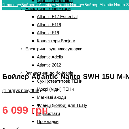
Atlantic Generation
Головна
⇒
Бойлери Atlantic
⇒
Atlantic Nanto
⇒
Бойлер Atlantic Nanto
Електричні конвектори
Atlantic F17 Essential
Atlantic F119
Atlantic F19
Конвектори Bonjour
Електричні рушникосушарки
Atlantic Adelis
Atlantic 2012
Запчастини до бойлерів
Бойлер Atlantic Nanto SWH 15U M-
Сухі (стеатитові) ТЕНи
Мокрі (мідні) ТЕНи
(
1
відгук покупців)
Магнієві аноди
Фланці (колби) для ТЕНу
6 099
грн
Термостати
Прокладки