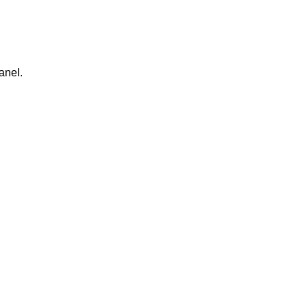
anel.