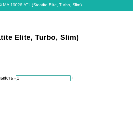
 МА 16026 ATL (Steatite Elite, Turbo, Slim)
te Elite, Turbo, Slim)
лькість
-
+