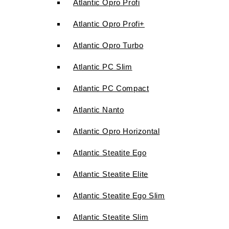
Atlantic Opro Profi
Atlantic Opro Profi+
Atlantic Opro Turbo
Atlantic PC Slim
Atlantic PC Compact
Atlantic Nanto
Atlantic Opro Horizontal
Atlantic Steatite Ego
Atlantic Steatite Elite
Atlantic Steatite Ego Slim
Atlantic Steatite Slim