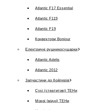
Atlantic F17 Essential
Atlantic F119
Atlantic F19
Конвектори Bonjour
Електричні рушникосушарки
Atlantic Adelis
Atlantic 2012
Запчастини до бойлерів
Сухі (стеатитові) ТЕНи
Мокрі (мідні) ТЕНи