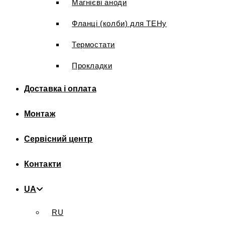
Магнієві аноди
Фланці (колби) для ТЕНу
Термостати
Прокладки
Доставка і оплата
Монтаж
Сервісний центр
Контакти
UA
RU