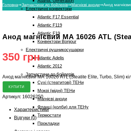
Atlantic Generation
Головна
⇒
Запчастини до бойлерів
⇒
Магнієві аноди
⇒
Анод магнієвий
Електричні конвектори
Atlantic F17 Essential
Atlantic F119
Atlantic F19
Анод магнієвий МА 16026 ATL (Steati
Конвектори Bonjour
Електричні рушникосушарки
350
грн
Atlantic Adelis
Atlantic 2012
Запчастини до бойлерів
Анод магнієвий МА 16026 ATL (Steatite Elite, Turbo, Slim) кі
Сухі (стеатитові) ТЕНи
КУПИТИ
Мокрі (мідні) ТЕНи
Артикул:
16026250
Магнієві аноди
Фланці (колби) для ТЕНу
Характеристики
Термостати
Відгуки (0)
Прокладки