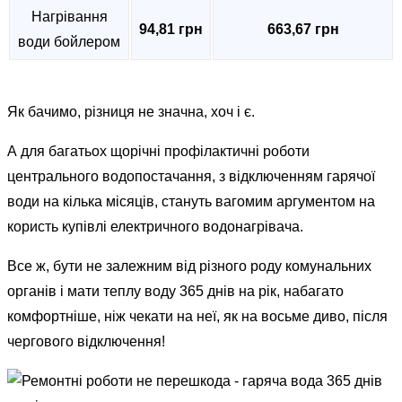
Нагрівання
94,81 грн
663,67 грн
води бойлером
Як бачимо, різниця не значна, хоч і є.
А для багатьох щорічні профілактичні роботи
центрального водопостачання, з відключенням гарячої
води на кілька місяців, стануть вагомим аргументом на
користь купівлі електричного водонагрівача.
Все ж, бути не залежним від різного роду комунальних
органів і мати теплу воду 365 днів на рік, набагато
комфортніше, ніж чекати на неї, як на восьме диво, після
чергового відключення!