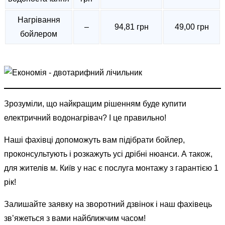
Нагрівання
–
94,81 грн
49,00 грн
бойлером
Зрозуміли, що найкращим рішенням буде купити
електричний водонагрівач? І це правильно!
Наші фахівці допоможуть вам підібрати бойлер,
проконсультують і розкажуть усі дрібні нюанси. А також,
для жителів м. Київ у нас є послуга монтажу з гарантією 1
рік!
Залишайте заявку на зворотний дзвінок і наш фахівець
зв’яжеться з вами найближчим часом!