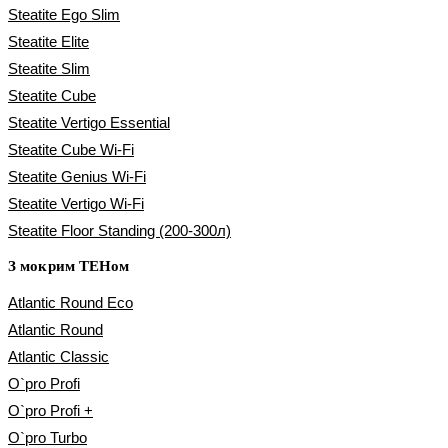
Steatite Ego Slim
Steatite Elite
Steatite Slim
Steatite Cube
Steatite Vertigo Essential
Steatite Cube Wi-Fi
Steatite Genius Wi-Fi
Steatite Vertigo Wi-Fi
Steatite Floor Standing (200-300л)
З мокрим ТЕНом
Atlantic Round Eco
Atlantic Round
Atlantic Classic
O`pro Profi
O`pro Profi +
O`pro Turbo