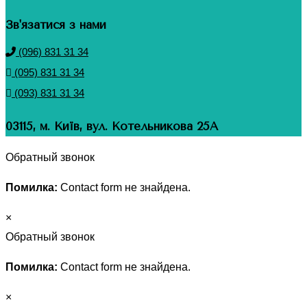
Зв'язатися з нами
(096) 831 31 34
(095) 831 31 34
(093) 831 31 34
03115, м. Київ, вул. Котельникова 25А
Обратный звонок
Помилка:
Contact form не знайдена.
×
Обратный звонок
Помилка:
Contact form не знайдена.
×