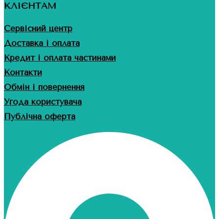
КЛІЄНТАМ
Сервісний центр
Доставка і оплата
Кредит і оплата частинами
Контакти
Обмін і повернення
Угода користувача
Публічна оферта