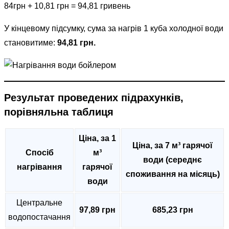
84грн + 10,81 грн = 94,81 гривень
У кінцевому підсумку, сума за нагрів 1 куба холодної води
становитиме:
94,81 грн.
Результат проведених підрахунків,
порівняльна таблиця
Ціна, за 1
Ціна, за 7 м³ гарячої
Спосіб
м³
води (середнє
нагрівання
гарячої
споживання на місяць)
води
Центральне
97,89 грн
685,23 грн
водопостачання