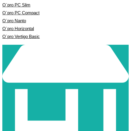
O`pro PC Slim
O`pro PC Compact
O`pro Nanto
O`pro Horizontal
O`pro Vertigo Basic