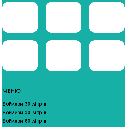
МЕНЮ
Бойлери 30 літрів
Бойлери 50 літрів
Бойлери 80 літрів