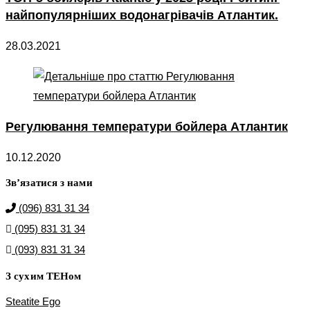
найпопулярніших водонагрівачів Атлантик.
28.03.2021
Регулювання температури бойлера Атлантик
10.12.2020
Зв’язатися з нами
(096) 831 31 34
(095) 831 31 34
(093) 831 31 34
З сухим ТЕНом
Steatite Ego