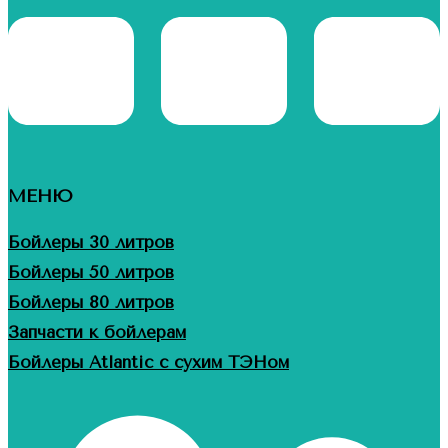
МЕНЮ
Бойлеры 30 литров
Бойлеры 50 литров
Бойлеры 80 литров
Запчасти к бойлерам
Бойлеры Atlantic с сухим ТЭНом