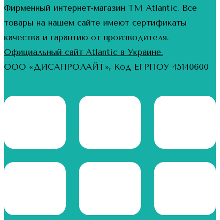
Фирменный интернет-магазин ТМ Atlantic. Все
товары на нашем сайте имеют сертификаты
качества и гарантию от производителя.
Официальный сайт Atlantic в Украине.
ООО «ДИСАПРОЛАЙТ», Код ЕГРПОУ 45140600