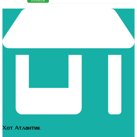
Хот Атлантик