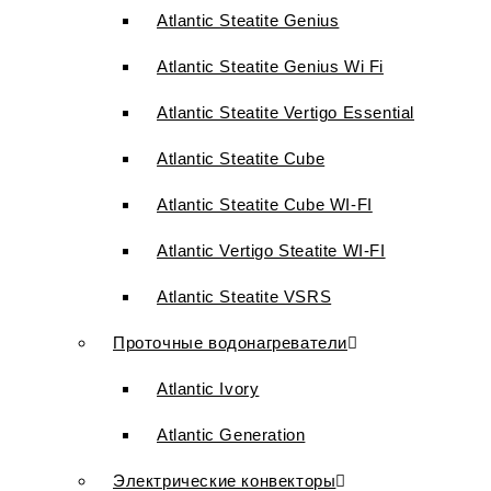
Atlantic Steatite Genius
Atlantic Steatite Genius Wi Fi
Atlantic Steatite Vertigo Essential
Atlantic Steatite Cube
Atlantic Steatite Cube WI-FI
Atlantic Vertigo Steatite WI-FI
Atlantic Steatite VSRS
Проточные водонагреватели
Atlantic Ivory
Atlantic Generation
Электрические конвекторы