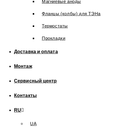
Магниевые аноды
Фланцы (колбы) для ТЭНа
Термостаты
Прокладки
Доставка и оплата
Монтаж
Сервисный центр
Контакты
RU
UA