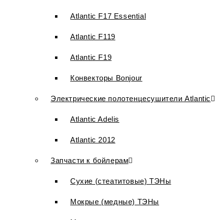
Atlantic F17 Essential
Atlantic F119
Atlantic F19
Конвекторы Bonjour
Электрические полотенцесушители Atlantic
Atlantic Adelis
Atlantic 2012
Запчасти к бойлерам
Сухие (стеатитовые) ТЭНы
Мокрые (медные) ТЭНы