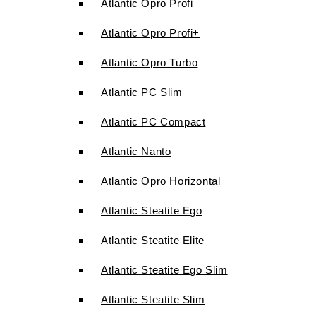
Atlantic Opro Profi
Atlantic Opro Profi+
Atlantic Opro Turbo
Atlantic PC Slim
Atlantic PC Compact
Atlantic Nanto
Atlantic Opro Horizontal
Atlantic Steatite Ego
Atlantic Steatite Elite
Atlantic Steatite Ego Slim
Atlantic Steatite Slim