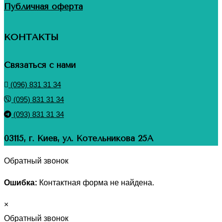
Публичная оферта
КОНТАКТЫ
Связаться с нами
(096) 831 31 34
(095) 831 31 34
(093) 831 31 34
03115, г. Киев, ул. Котельникова 25А
Обратный звонок
Ошибка:
Контактная форма не найдена.
×
Обратный звонок