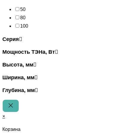
50
80
100
Серия
Мощность ТЭНа, Вт
Высота, мм
Ширина, мм
Глубина, мм
×
Корзина