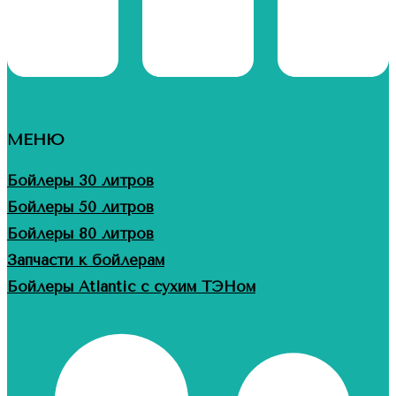
МЕНЮ
Бойлеры 30 литров
Бойлеры 50 литров
Бойлеры 80 литров
Запчасти к бойлерам
Бойлеры Atlantic с сухим ТЭНом