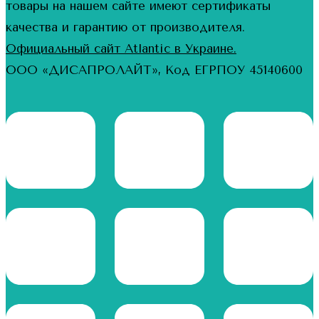
товары на нашем сайте имеют сертификаты
качества и гарантию от производителя.
Официальный сайт Atlantic в Украине.
ООО «ДИСАПРОЛАЙТ», Код ЕГРПОУ 45140600