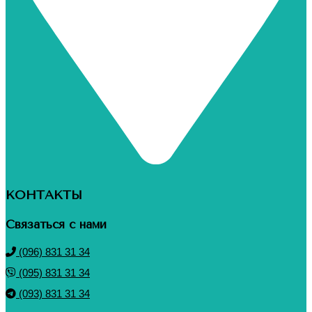
КОНТАКТЫ
Связаться с нами
(096) 831 31 34
(095) 831 31 34
(093) 831 31 34