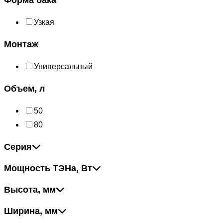
Узкая
Монтаж
Универсальный
Объем, л
50
80
Серия
Мощность ТЭНа, Вт
Высота, мм
Ширина, мм