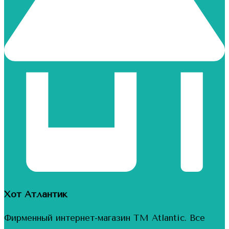
Хот Атлантик
Фирменный интернет-магазин ТМ Atlantic. Все