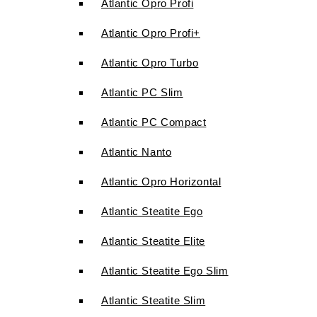
Atlantic Opro Profi
Atlantic Opro Profi+
Atlantic Opro Turbo
Atlantic PC Slim
Atlantic PC Compact
Atlantic Nanto
Atlantic Opro Horizontal
Atlantic Steatite Ego
Atlantic Steatite Elite
Atlantic Steatite Ego Slim
Atlantic Steatite Slim