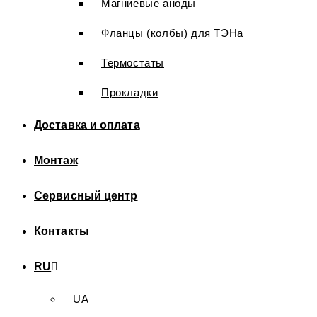
Магниевые аноды
Фланцы (колбы) для ТЭНа
Термостаты
Прокладки
Доставка и оплата
Монтаж
Сервисный центр
Контакты
RU
UA