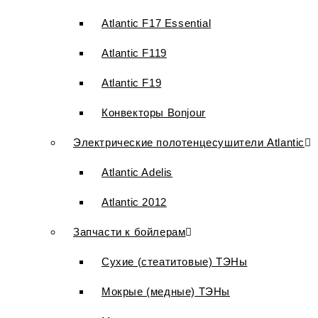
Atlantic F17 Essential
Atlantic F119
Atlantic F19
Конвекторы Bonjour
Электрические полотенцесушители Atlantic
Atlantic Adelis
Atlantic 2012
Запчасти к бойлерам
Сухие (стеатитовые) ТЭНы
Мокрые (медные) ТЭНы