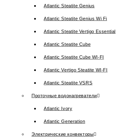
Atlantic Steatite Genius
Atlantic Steatite Genius Wi Fi
Atlantic Steatite Vertigo Essential
Atlantic Steatite Cube
Atlantic Steatite Cube WI-FI
Atlantic Vertigo Steatite WI-FI
Atlantic Steatite VSRS
Проточные водонагреватели
Atlantic Ivory
Atlantic Generation
Электрические конвекторы