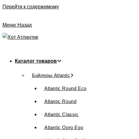
Перейти к содержимому
Меню
Назад
Каталог товаров
Бойлеры Atlantic
Atlantic Round Eco
Atlantic Round
Atlantic Classic
Atlantic Opro Ego