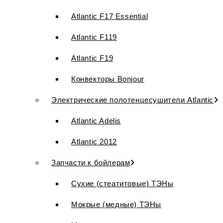
Atlantic F17 Essential
Atlantic F119
Atlantic F19
Конвекторы Bonjour
Электрические полотенцесушители Atlantic
Atlantic Adelis
Atlantic 2012
Запчасти к бойлерам
Сухие (стеатитовые) ТЭНы
Мокрые (медные) ТЭНы