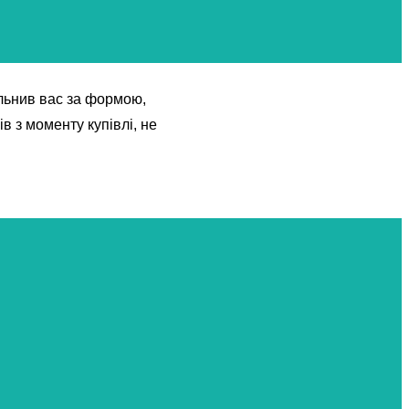
ольнив вас за формою,
 з моменту купівлі, не