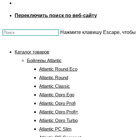
Переключить поиск по веб-сайту
Нажмите клавишу Escape, чтобы 
Каталог товаров
Бойлеры Atlantic
Atlantic Round Eco
Atlantic Round
Atlantic Classic
Atlantic Opro Ego
Atlantic Opro Profi
Atlantic Opro Profi+
Atlantic Opro Turbo
Atlantic PC Slim