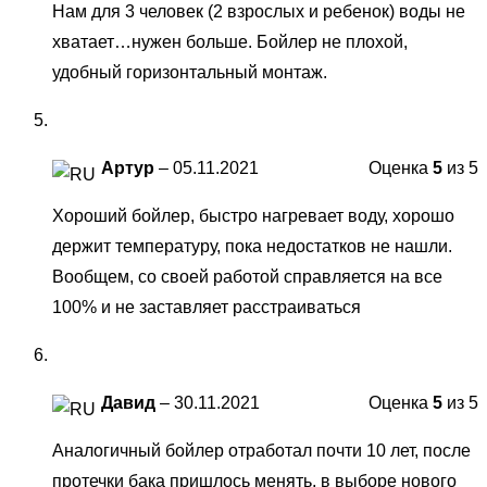
Нам для 3 человек (2 взрослых и ребенок) воды не
хватает…нужен больше. Бойлер не плохой,
удобный горизонтальный монтаж.
Артур
–
05.11.2021
Оценка
5
из 5
Хороший бойлер, быстро нагревает воду, хорошо
держит температуру, пока недостатков не нашли.
Вообщем, со своей работой справляется на все
100% и не заставляет расстраиваться
Давид
–
30.11.2021
Оценка
5
из 5
Аналогичный бойлер отработал почти 10 лет, после
протечки бака пришлось менять, в выборе нового