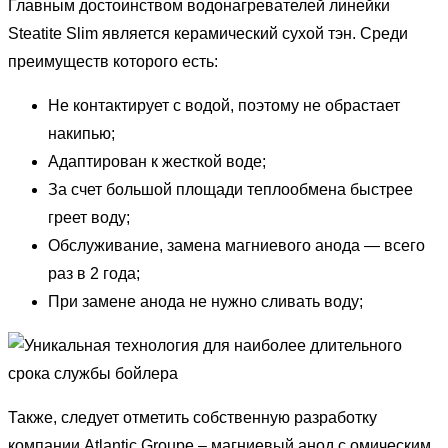
Главным достоинством водонагревателей линейки
Steatite Slim является керамический сухой тэн. Среди
преимуществ которого есть:
Не контактирует с водой, поэтому не обрастает
накипью;
Адаптирован к жесткой воде;
За счет большой площади теплообмена быстрее
греет воду;
Обслуживание, замена магниевого анода — всего
раз в 2 года;
При замене анода не нужно сливать воду;
Также, следует отметить собственную разработку
компании Atlantic Groupe – магниевый анод с омическим