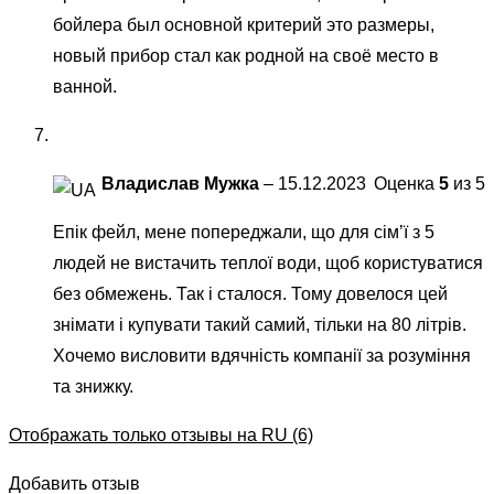
бойлера был основной критерий это размеры,
новый прибор стал как родной на своё место в
ванной.
Владислав Мужка
–
15.12.2023
Оценка
5
из 5
Епік фейл, мене попереджали, що для сім’ї з 5
людей не вистачить теплої води, щоб користуватися
без обмежень. Так і сталося. Тому довелося цей
знімати і купувати такий самий, тільки на 80 літрів.
Хочемо висловити вдячність компанії за розуміння
та знижку.
Отображать только отзывы на RU (6)
Добавить отзыв