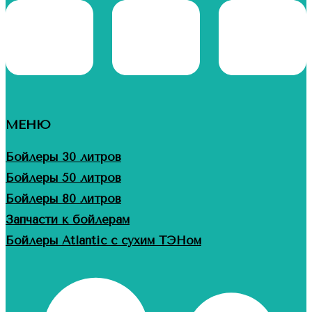
МЕНЮ
Бойлеры 30 литров
Бойлеры 50 литров
Бойлеры 80 литров
Запчасти к бойлерам
Бойлеры Atlantic с сухим ТЭНом