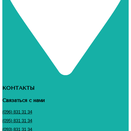
КОНТАКТЫ
Связаться с нами
(096) 831 31 34
(095) 831 31 34
(093) 831 31 34