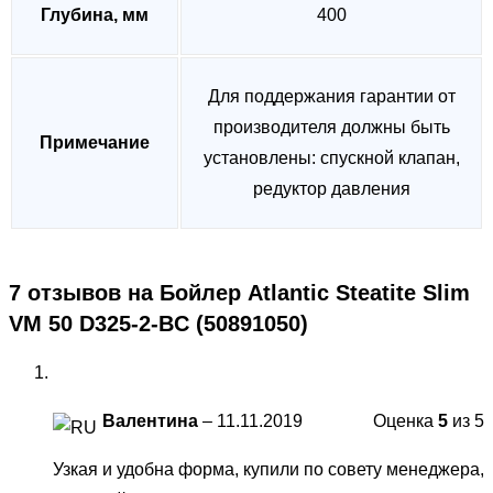
Глубина, мм
400
Для поддержания гарантии от
производителя должны быть
Примечание
установлены: спускной клапан,
редуктор давления
7 отзывов на
Бойлер Atlantic Steatite Slim
VM 50 D325-2-BC (50891050)
Валентина
–
11.11.2019
Оценка
5
из 5
Узкая и удобна форма, купили по совету менеджера,