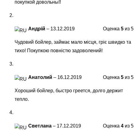
покупкой довольны!!
Андрій
–
13.12.2019
Оценка
5
из 5
Чудовий бойлер, займає мало місця, гріє швидко та
тихо! Покупкою повністю задоволений!
Анатолий
–
16.12.2019
Оценка
5
из 5
Хороший бойлер, быстро греется, долго держит
тепло.
Светлана
–
17.12.2019
Оценка
4
из 5