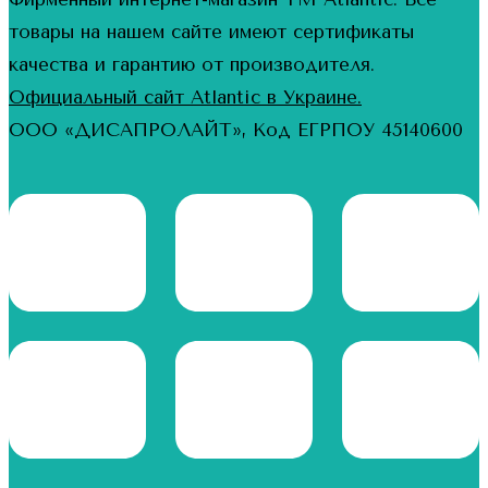
товары на нашем сайте имеют сертификаты
качества и гарантию от производителя.
Официальный сайт Atlantic в Украине.
ООО «ДИСАПРОЛАЙТ», Код ЕГРПОУ 45140600