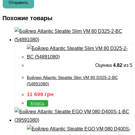
Похожие товары
Оценка
4.82
из 5
Бойлер Atlantic Steatite Slim VM 80 D325-2-BC
(54891080)
11 699
грн
Купить