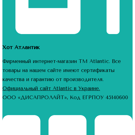
Хот Атлантик
Фирменный интернет-магазин ТМ Atlantic. Все
товары на нашем сайте имеют сертификаты
качества и гарантию от производителя.
Официальный сайт Atlantic в Украине.
ООО «ДИСАПРОЛАЙТ», Код ЕГРПОУ 45140600