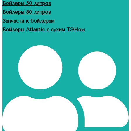
Бойлеры 50 литров
Бойлеры 80 литров
Запчасти к бойлерам
Бойлеры Atlantic с сухим ТЭНом