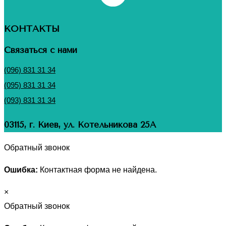
КОНТАКТЫ
Связаться с нами
(096) 831 31 34
(095) 831 31 34
(093) 831 31 34
03115, г. Киев, ул. Котельникова 25А
Обратный звонок
Ошибка:
Контактная форма не найдена.
×
Обратный звонок