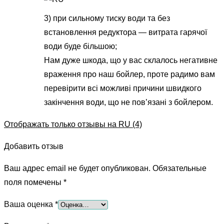
3) при сильному тиску води та без
встановлення редуктора — витрата гарячої
води буде більшою;
Нам дуже шкода, що у вас склалось негативне
враження про наш бойлер, проте радимо вам
перевірити всі можливі причини швидкого
закінчення води, що не пов’язані з бойлером.
Отображать только отзывы на RU (4)
Добавить отзыв
Ваш адрес email не будет опубликован.
Обязательные
поля помечены
*
Ваша оценка
*