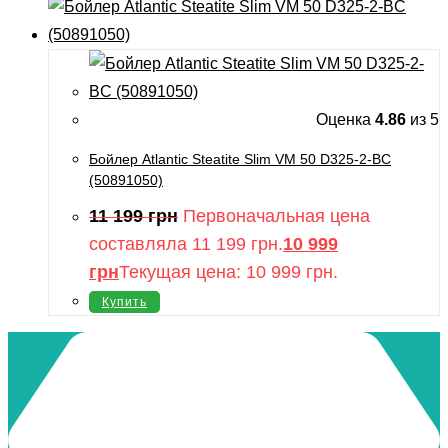
Оценка
4.86
из 5
Бойлер Atlantic Steatite Slim VM 50 D325-2-BC
(50891050)
11 199
грн
Первоначальная цена
составляла 11 199 грн.
10 999
грн
Текущая цена: 10 999 грн.
Купить