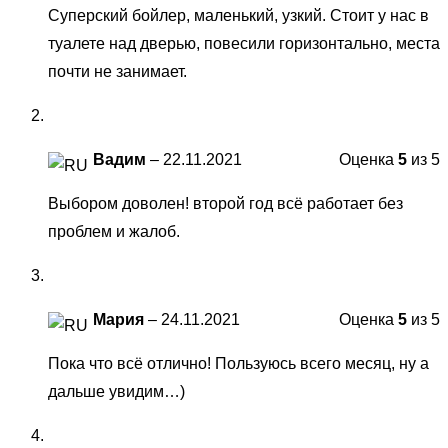
Суперский бойлер, маленький, узкий. Стоит у нас в
туалете над дверью, повесили горизонтально, места
почти не занимает.
Вадим
–
22.11.2021
Оценка
5
из 5
Выбором доволен! второй год всё работает без
проблем и жалоб.
Мария
–
24.11.2021
Оценка
5
из 5
Пока что всё отлично! Пользуюсь всего месяц, ну а
дальше увидим…)