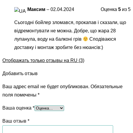
Максим
–
02.04.2024
Оценка
5
из 5
Сьогодні бойлер зломався, прокапав і сказали, що
відремонтувати не можна. Добре, що жара 28
лупанула, воду на балконі грів
Сподіваюся
доставку і монтаж зробите без нюансів:)
Отображать только отзывы на RU (3)
Добавить отзыв
Ваш адрес email не будет опубликован.
Обязательные
поля помечены
*
Ваша оценка
*
Ваш отзыв
*