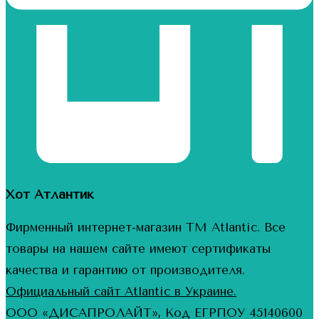
Хот Атлантик
Фирменный интернет-магазин ТМ Atlantic. Все
товары на нашем сайте имеют сертификаты
качества и гарантию от производителя.
Официальный сайт Atlantic в Украине.
ООО «ДИСАПРОЛАЙТ», Код ЕГРПОУ 45140600