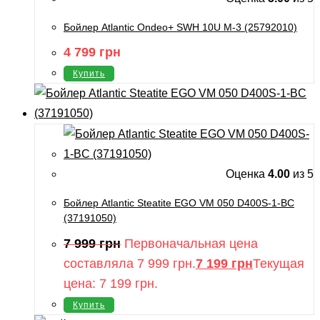
Бойлер Atlantic Ondeo+ SWH 10U M-3 (25792010)
4 799
грн
Купить
Оценка
4.00
из 5
Бойлер Atlantic Steatite EGO VM 050 D400S-1-BC
(37191050)
7 999
грн
Первоначальная цена
составляла 7 999 грн.
7 199
грн
Текущая
цена: 7 199 грн.
Купить