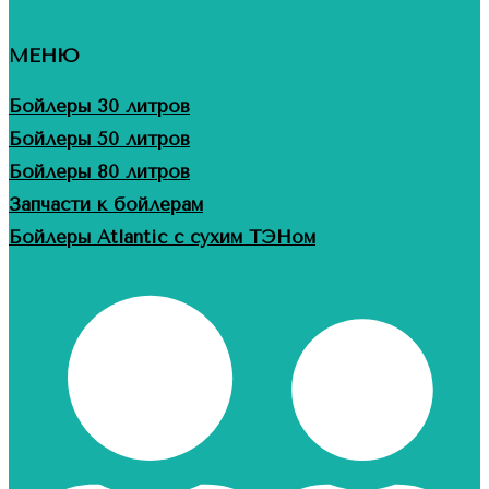
МЕНЮ
Бойлеры 30 литров
Бойлеры 50 литров
Бойлеры 80 литров
Запчасти к бойлерам
Бойлеры Atlantic с сухим ТЭНом