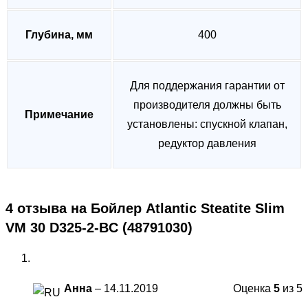
Глубина, мм
400
Для поддержания гарантии от
производителя должны быть
Примечание
установлены: спускной клапан,
редуктор давления
4 отзыва на
Бойлер Atlantic Steatite Slim
VM 30 D325-2-BC (48791030)
Анна
–
14.11.2019
Оценка
5
из 5