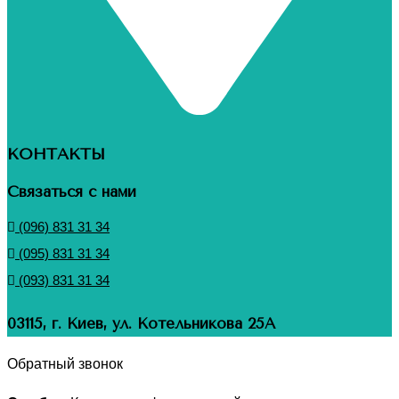
КОНТАКТЫ
Связаться с нами
(096) 831 31 34
(095) 831 31 34
(093) 831 31 34
03115, г. Киев, ул. Котельникова 25А
Обратный звонок