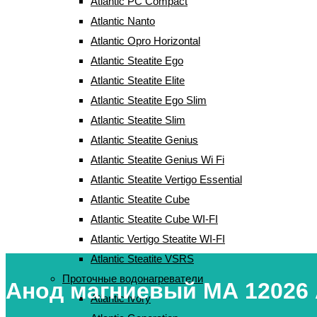
Atlantic PC Compact
Atlantic Nanto
Atlantic Opro Horizontal
Atlantic Steatite Ego
Atlantic Steatite Elite
Atlantic Steatite Ego Slim
Atlantic Steatite Slim
Atlantic Steatite Genius
Atlantic Steatite Genius Wi Fi
Atlantic Steatite Vertigo Essential
Atlantic Steatite Cube
Atlantic Steatite Cube WI-FI
Atlantic Vertigo Steatite WI-FI
Atlantic Steatite VSRS
Проточные водонагреватели
Анод магниевый МА 12026 АT
Atlantic Ivory