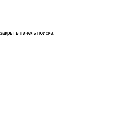
закрыть панель поиска.