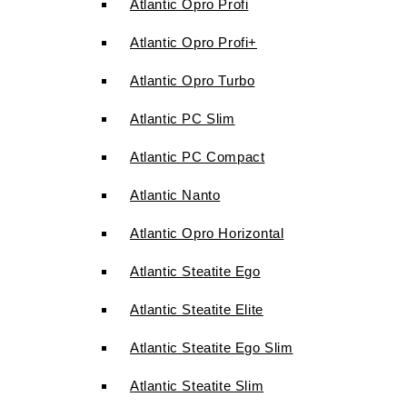
Atlantic Opro Profi
Atlantic Opro Profi+
Atlantic Opro Turbo
Atlantic PC Slim
Atlantic PC Compact
Atlantic Nanto
Atlantic Opro Horizontal
Atlantic Steatite Ego
Atlantic Steatite Elite
Atlantic Steatite Ego Slim
Atlantic Steatite Slim