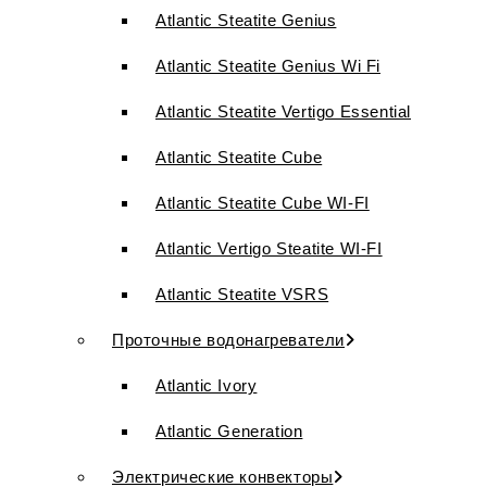
Atlantic Steatite Genius
Atlantic Steatite Genius Wi Fi
Atlantic Steatite Vertigo Essential
Atlantic Steatite Cube
Atlantic Steatite Cube WI-FI
Atlantic Vertigo Steatite WI-FI
Atlantic Steatite VSRS
Проточные водонагреватели
Atlantic Ivory
Atlantic Generation
Электрические конвекторы