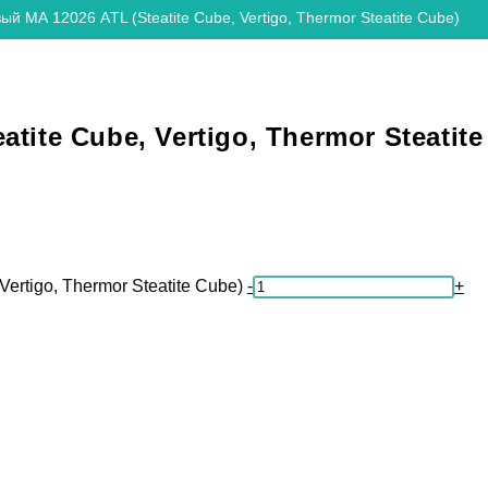
й МА 12026 АTL (Steatite Cube, Vertigo, Thermor Steatite Cube)
ite Cube, Vertigo, Thermor Steatite
rtigo, Thermor Steatite Cube)
-
+