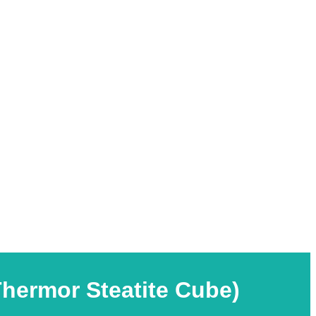
hermor Steatite Cube)