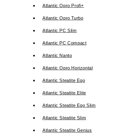
Atlantic Opro Profi+
Atlantic Opro Turbo
Atlantic PC Slim
Atlantic PC Compact
Atlantic Nanto
Atlantic Opro Horizontal
Atlantic Steatite Ego
Atlantic Steatite Elite
Atlantic Steatite Ego Slim
Atlantic Steatite Slim
Atlantic Steatite Genius