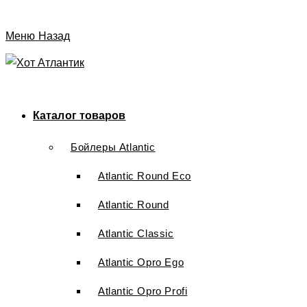
Перейти
к
Меню
Назад
содержимому
Каталог товаров
Бойлеры Atlantic
Atlantic Round Eco
Atlantic Round
Atlantic Classic
Atlantic Opro Ego
Atlantic Opro Profi