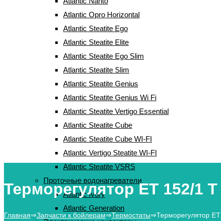
Atlantic Nanto
Atlantic Opro Horizontal
Atlantic Steatite Ego
Atlantic Steatite Elite
Atlantic Steatite Ego Slim
Atlantic Steatite Slim
Atlantic Steatite Genius
Atlantic Steatite Genius Wi Fi
Atlantic Steatite Vertigo Essential
Atlantic Steatite Cube
Atlantic Steatite Cube WI-FI
Atlantic Vertigo Steatite WI-FI
Atlantic Steatite VSRS
Проточные водонагреватели
Терморегулятор ET 152/1 T 
Atlantic Ivory
Atlantic Generation
Главная
⇒
Запчасти к бойлерам
⇒
Термостаты
⇒
Терморегулятор ET 