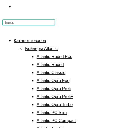
Переключить
поиск
Нажмите
клавишу
по
Escape,
Каталог товаров
чтобы
веб-
Бойлеры Atlantic
закрыть
Atlantic Round Eco
панель
сайту
Atlantic Round
поиска.
Atlantic Classic
Atlantic Opro Ego
Atlantic Opro Profi
Atlantic Opro Profi+
Atlantic Opro Turbo
Atlantic PC Slim
Atlantic PC Compact