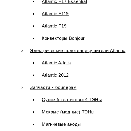
Atlantic F17 Essential
Atlantic F119
Atlantic F19
Конвекторы Bonjour
Электрические полотенцесушители Atlantic
Atlantic Adelis
Atlantic 2012
Запчасти к бойлерам
Сухие (стеатитовые) ТЭНы
Мокрые (медные) ТЭНы
Магниевые аноды