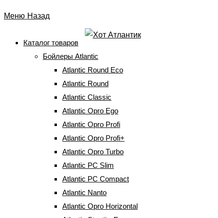
Перейти
Меню
Назад
к
содержимому
Каталог товаров
Бойлеры Atlantic
Тэн к бойлеру Atlantic ER
Atlantic Round Eco
001500H Atl
Atlantic Round
Atlantic Classic
Atlantic Opro Ego
Главная
⇒
Запчасти к бойлерам
⇒
Мокрые (медные) ТЭНы
⇒
Тэн к
бойлеру Atlantic ER 001500H Atl
Atlantic Opro Profi
Atlantic Opro Profi+
Atlantic Opro Turbo
Atlantic PC Slim
Atlantic PC Compact
Тэн к бойлеру Atlantic ER 001500H
Atlantic Nanto
Atl
Atlantic Opro Horizontal