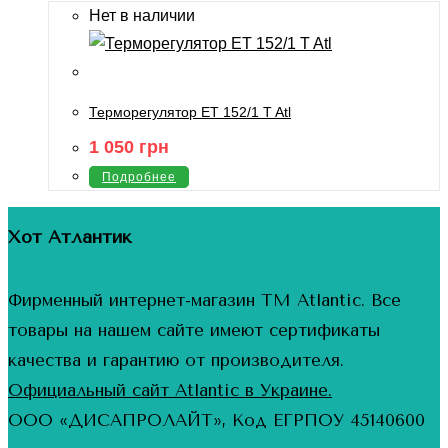
Нет в наличии
Терморегулятор ET 152/1 T Atl
1 050
грн
Подробнее
Хот Атлантик
Фирменный интернет-магазин ТМ Atlantic. Все
товары на нашем сайте имеют сертификаты
качества и гарантию от производителя.
Официальный сайт Atlantic в Украине.
ООО «ДИСАПРОЛАЙТ», Код ЕГРПОУ 45140600