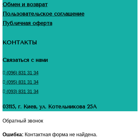
Обмен и возврат
Пользовательское соглашение
Публичная оферта
КОНТАКТЫ
Связаться с нами
(096) 831 31 34
(095) 831 31 34
(093) 831 31 34
03115, г. Киев, ул. Котельникова 25А
Обратный звонок
Ошибка:
Контактная форма не найдена.