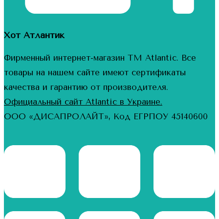
Хот Атлантик
Фирменный интернет-магазин ТМ Atlantic. Все
товары на нашем сайте имеют сертификаты
качества и гарантию от производителя.
Официальный сайт Atlantic в Украине.
ООО «ДИСАПРОЛАЙТ», Код ЕГРПОУ 45140600