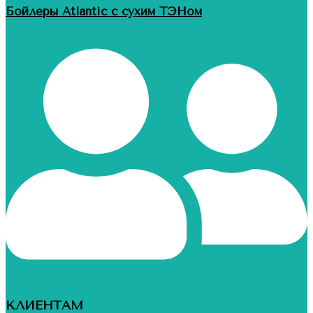
Бойлеры Atlantic с сухим ТЭНом
КЛИЕНТАМ