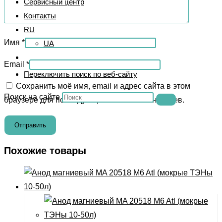
Сервисный центр
Контакты
RU
Имя
*
UA
Email
*
Переключить поиск по веб-сайту
Сохранить моё имя, email и адрес сайта в этом
Поиск на сайте
браузере для последующих моих комментариев.
Похожие товары