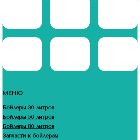
МЕНЮ
Бойлеры 30 литров
Бойлеры 50 литров
Бойлеры 80 литров
Запчасти к бойлерам