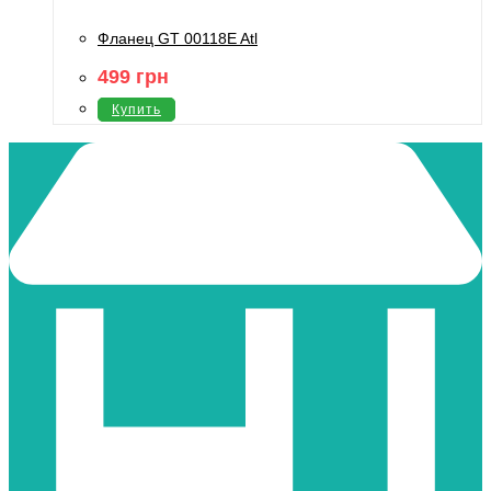
Фланец GT 00118E Atl
499
грн
Купить