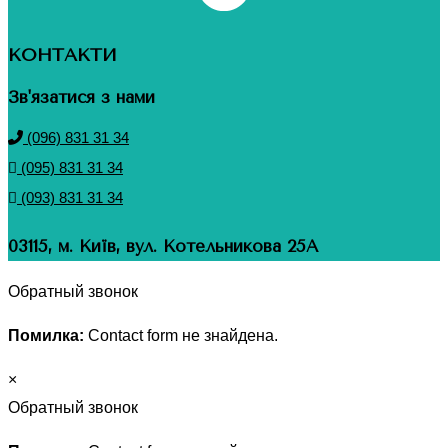
КОНТАКТИ
Зв'язатися з нами
(096) 831 31 34
(095) 831 31 34
(093) 831 31 34
03115, м. Київ, вул. Котельникова 25А
Обратный звонок
Помилка:
Contact form не знайдена.
×
Обратный звонок