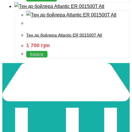
Тен до бойлера Atlantic ER 001500T Atl
1 700
грн
Купити