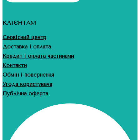
КЛІЄНТАМ
Сервісний центр
Доставка і оплата
Кредит і оплата частинами
Контакти
Обмін і повернення
Угода користувача
Публічна оферта