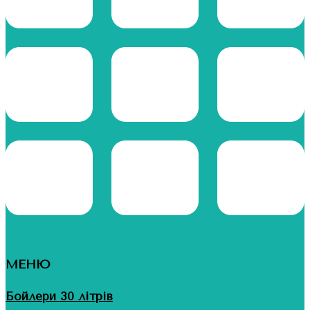
МЕНЮ
Бойлери 30 літрів