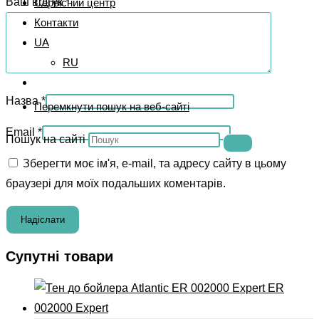
Ваш відгук
*
Сервісний центр
Контакти
UA
RU
Назва
*
Перемкнути пошук на веб-сайті
Email
*
Пошук на сайті
Зберегти моє ім'я, e-mail, та адресу сайту в цьому
браузері для моїх подальших коментарів.
Супутні товари