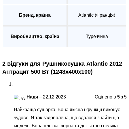
Бренд, країна
Atlantic (Франція)
Виробництво, країна
Туреччина
2 відгуки для
Рушникосушка Atlantic 2012
Антрацит 500 Вт (1248х400х100)
Надя
–
22.12.2023
Оцінено в
5
з 5
Найкраща сушарка. Вона якісна і функції виконує
чудово. Я так задоволена, що вдалося знайти цю
модель. Вона плоска, чорна та достатньо велика.