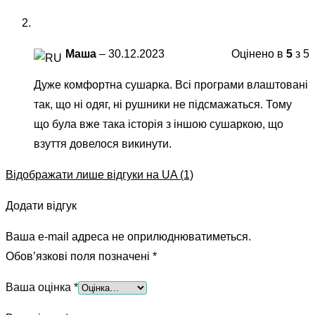
Маша
–
30.12.2023
Оцінено в
5
з 5
Дуже комфортна сушарка. Всі програми влаштовані
так, що ні одяг, ні рушники не підсмажаться. Тому
що була вже така історія з іншою сушаркою, що
взуття довелося викинути.
Відображати лише відгуки на UA (1)
Додати відгук
Ваша e-mail адреса не оприлюднюватиметься.
Обов’язкові поля позначені
*
Ваша оцінка
*