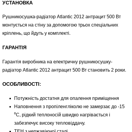
УСТАНОВКА
Рушникосушка-радіатор Atlantic 2012 антрацит 500 Вт
монтується на стіну за допомогою трьох спеціальних
кріплень, що йдуть у комплекті.
ГАРАНТІЯ
Гарантія виробника на електричну рушникосушку-
радіатор Atlantic 2012 антрацит 500 Вт становить 2 роки.
ОСОБЛИВОСТІ:
Потужність достатня для опалення приміщення
Наповнення з пропіленгліколю не замерзає до -15
⁰С, рідкий теплоносій швидко нагрівається і
забезпечує високу тепловіддачу.
ТЕН з нержавіючої сталі