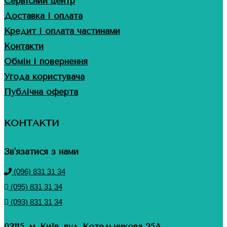
Сервісний центр
Доставка і оплата
Кредит і оплата частинами
Контакти
Обмін і повернення
Угода користувача
Публічна оферта
КОНТАКТИ
Зв'язатися з нами
(096) 831 31 34
(095) 831 31 34
(093) 831 31 34
03115, м. Київ, вул. Котельникова 25А