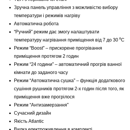
Зручна панель управління з можливістю вибору
температури і режимів нагріву
Автоматична робота
“Ручний” режим дає змогу налаштувати
температуру нагрівання приміщення від 7 до 30 ⁰С
Режим “Boost” – прискорене прогрівання
приміщення протягом 2 годин
Режим “24 години” – автоматичний прогрів ванної
кімнати до заданого часу
Режим “Автоматична сушка” – функція додаткового
сушіння рушників протягом 2-х годин після того, як
приміщення вже прогрілося
Режим “Антизамерзання”
Сучасний дизайн
Якість Atlantic
Вилка електроживлення в комплекті