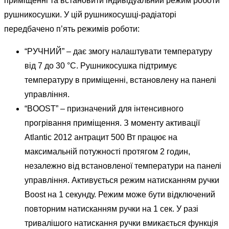
приміщенні та встановити індивідуальний режим роботи
рушникосушки. У цій рушникосушці-радіаторі
передбачено п’ять режимів роботи:
“РУЧНИЙ” – дає змогу налаштувати температуру
від 7 до 30 °С. Рушникосушка підтримує
температуру в приміщенні, встановлену на панелі
управління.
“BOOST” – призначений для інтенсивного
прогрівання приміщення. З моменту активації
Atlantic 2012 антрацит 500 Вт працює на
максимальній потужності протягом 2 годин,
незалежно від встановленої температури на панелі
управління. Активується режим натисканням ручки
Boost на 1 секунду. Режим може бути відключений
повторним натисканням ручки на 1 сек. У разі
тривалішого натискання ручки вмикається функція