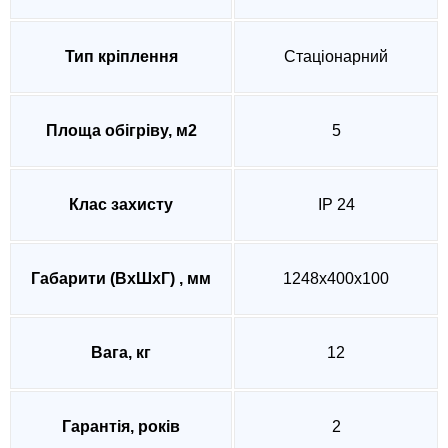
Тип кріплення
Стаціонарний
Площа обігріву, м2
5
Клас захисту
IP 24
Габарити (ВхШхГ) , мм
1248х400х100
Вага, кг
12
Гарантія, років
2