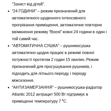
“Захист від дітей”.
“24 ГОДИНИ” – режим призначений для
автоматичного щоденного інтенсивного
прогрівання приміщення, автоматичне повторне
ввімкнення режиму “Boost” кожні 24 години в один і
той самий час.
“АВТОМАТИЧНА СУШКА” – рушникосушка
автоматично щодня працює в режимі повної
потужності протягом 2 годин 15 хвилин. Режим
призначений для просушування рушників, і
підходить для літнього періоду, і періоду
міжсезоння.
“АНТИЗАМЕРЗАННЯ” – рушникосушка-радіатор
Atlantic 2012 антрацит 500 Вт підтримує в
приміщенні температуру 7 ⁰С.