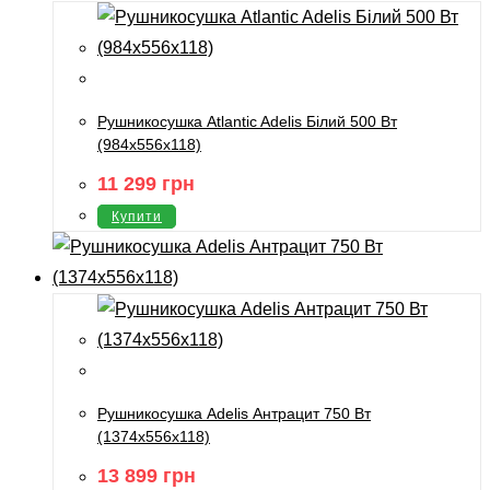
Рушникосушка Atlantic Adelis Білий 500 Вт
(984х556х118)
11 299
грн
Купити
Рушникосушка Adelis Антрацит 750 Вт
(1374х556х118)
13 899
грн