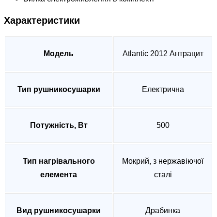
Характеристики
Модель
Atlantic 2012 Антрацит
Тип рушникосушарки
Електрична
Потужність, Вт
500
Тип нагрівального
Мокрий, з нержавіючої
елемента
сталі
Вид рушникосушарки
Драбинка