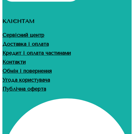
КЛІЄНТАМ
Сервісний центр
Доставка і оплата
Кредит і оплата частинами
Контакти
Обмін і повернення
Угода користувача
Публічна оферта