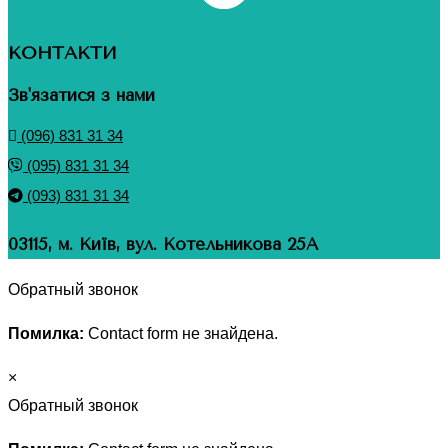
КОНТАКТИ
Зв'язатися з нами
(096) 831 31 34
(095) 831 31 34
(093) 831 31 34
03115, м. Київ, вул. Котельникова 25А
Обратный звонок
Помилка:
Contact form не знайдена.
×
Обратный звонок