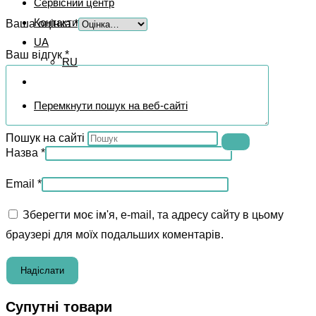
Сервісний центр
Контакти
Ваша оцінка
*
UA
Ваш відгук
*
RU
Перемкнути пошук на веб-сайті
Пошук на сайті
Назва
*
Email
*
Зберегти моє ім'я, e-mail, та адресу сайту в цьому
браузері для моїх подальших коментарів.
Супутні товари