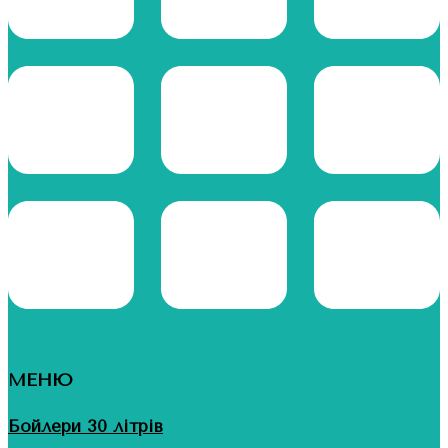
МЕНЮ
Бойлери 30 літрів