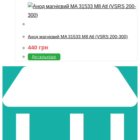
Анод магнієвий MA 31533 M8 Atl (VSRS 200-300)
440
грн
Детальніше