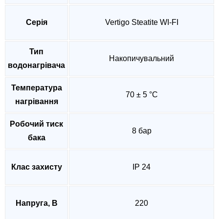
Серія
Vertigo Steatite WI-FI
Тип
Накопичувальний
водонагрівача
Температура
70 ± 5 °C
нагрівання
Робочий тиск
8 бар
бака
Клас захисту
IP 24
Напруга, В
220