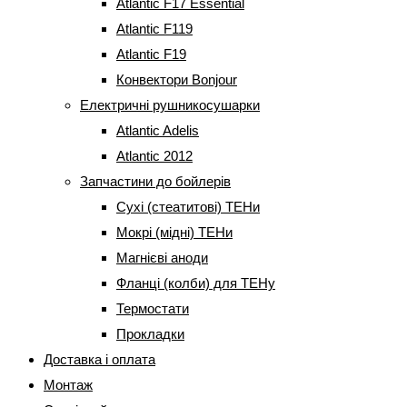
Atlantic F17 Essential
Atlantic F119
Atlantic F19
Конвектори Bonjour
Електричні рушникосушарки
Atlantic Adelis
Atlantic 2012
Запчастини до бойлерів
Сухі (стеатитові) ТЕНи
Мокрі (мідні) ТЕНи
Магнієві аноди
Фланці (колби) для ТЕНу
Термостати
Прокладки
Доставка і оплата
Монтаж