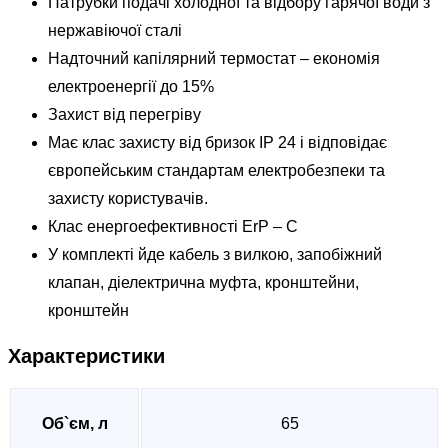
Патрубки подачі холодної та відбору гарячої води з
нержавіючої сталі
Надточний капілярний термостат – економія
електроенергії до 15%
Захист від перегріву
Має клас захисту від бризок IP 24 і відповідає
європейським стандартам електробезпеки та
захисту користувачів.
Клас енергоефективності ErP – С
У комплекті йде кабель з вилкою, запобіжний
клапан, діелектрична муфта, кронштейни,
кронштейн
Характеристики
Об`єм, л
65