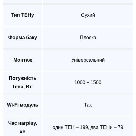
Тип ТЕНу
Сухий
Форма баку
Плоска
Монтаж
Універсальний
Потужність
1000 + 1500
Тена, Вт:
Wi-Fi модуль
Так
Час нагріву,
один ТЕН – 199, два ТЕНи – 79
хв