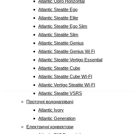
Atlantic Opro Horizontal
Atlantic Steatite Ego
Atlantic Steatite Elite
Atlantic Steatite Ego Slim
Atlantic Steatite Slim
Atlantic Steatite Genius
Atlantic Steatite Genius Wi Fi
Atlantic Steatite Vertigo Essential
Atlantic Steatite Cube
Atlantic Steatite Cube WI-FI
Atlantic Vertigo Steatite WI-FI
Atlantic Steatite VSRS
Проточні водонагрівачі
Atlantic Ivory
Atlantic Generation
Електричні конвектори