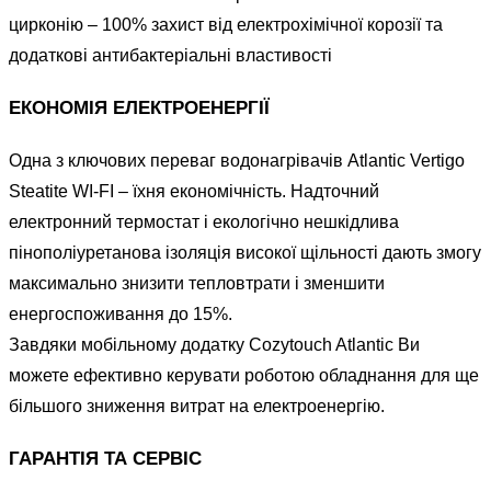
цирконію – 100% захист від електрохімічної корозії та
додаткові антибактеріальні властивості
ЕКОНОМІЯ ЕЛЕКТРОЕНЕРГІЇ
Одна з ключових переваг водонагрівачів Atlantic Vertigo
Steatite WI-FI – їхня економічність. Надточний
електронний термостат і екологічно нешкідлива
пінополіуретанова ізоляція високої щільності дають змогу
максимально знизити тепловтрати і зменшити
енергоспоживання до 15%.
Завдяки мобільному додатку Cozytouch Atlantic Ви
можете ефективно керувати роботою обладнання для ще
більшого зниження витрат на електроенергію.
ГАРАНТІЯ ТА СЕРВІС