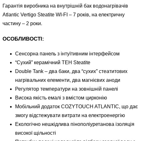
Гарантія виробника на внутрішній бак водонагрівачів
Atlantic Vertigo Steatite WI-FI – 7 років, на електричну
частину – 2 роки.
ОСОБЛИВОСТІ:
Сенсорна панель з інтуїтивним інтерфейсом
“Сухий” керамічний ТЕН Steatite
Double Tank – два баки, два “сухих” стеатитових
нагрівальних елементи, два магнієвих аноди
Регулятор температури на зовнішній панелі
Висока якість емалі з вмістом цирконію
Мобільний додаток COZYTOUCH ATLANTIC, що дає
змогу відстежувати витрати на електроенергію
Екологічно нешкідлива пінополіуретанова ізоляція
високої щільності