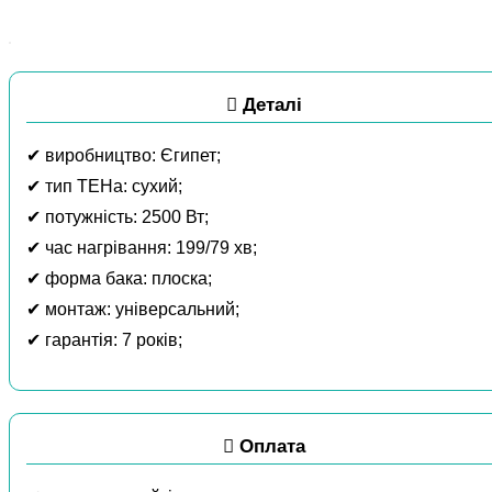
Деталі
✔ виробництво: Єгипет;
✔ тип ТЕНа: сухий;
✔ потужність: 2500 Вт;
✔ час нагрівання: 199/79 хв;
✔ форма бака: плоска;
✔ монтаж: універсальний;
✔ гарантія: 7 років;
Оплата