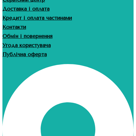
Доставка і оплата
Кредит і оплата частинами
Контакти
Обмін і повернення
Угода користувача
Публічна оферта