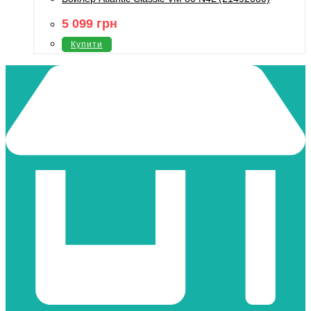
5 099
грн
Купити