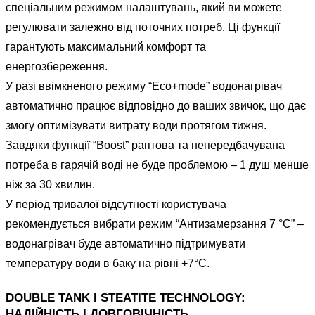
спеціальним режимом налаштувань, який ви можете
регулювати залежно від поточних потреб. Ці функції
гарантують максимальний комфорт та
енергозбереження.
У разі ввімкненого режиму “Eco+mode” водонагрівач
автоматично працює відповідно до ваших звичок, що дає
змогу оптимізувати витрату води протягом тижня.
Завдяки функції “Boost” раптова та непередбачувана
потреба в гарячій воді не буде проблемою – 1 душ менше
ніж за 30 хвилин.
У період тривалої відсутності користувача
рекомендується вибрати режим “Антизамерзання 7 °С” –
водонагрівач буде автоматично підтримувати
температуру води в баку на рівні +7°C.
DOUBLE TANK І STEATITE TECHNOLOGY:
НАДІЙНІСТЬ І ДОВГОВІЧНІСТЬ