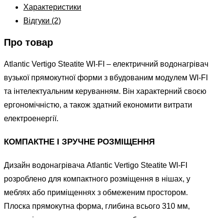
Характеристики
Відгуки (2)
Про товар
Atlantic Vertigo Steatite WI-FI – електричний водонагрівач
вузької прямокутної форми з вбудованим модулем WI-FI
та інтелектуальним керуванням. Він характерний своєю
ергономічністю, а також здатний економити витрати
електроенергії.
КОМПАКТНЕ І ЗРУЧНЕ РОЗМІЩЕННЯ
Дизайн водонагрівача Atlantic Vertigo Steatite WI-FI
розроблено для компактного розміщення в нішах, у
меблях або приміщеннях з обмеженим простором.
Плоска прямокутна форма, глибина всього 310 мм,