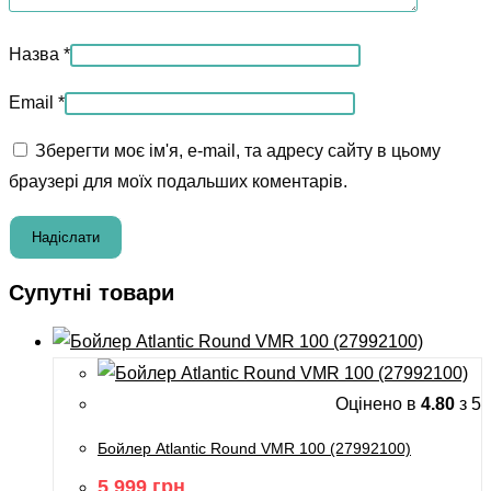
Назва
*
Email
*
Зберегти моє ім'я, e-mail, та адресу сайту в цьому
браузері для моїх подальших коментарів.
Супутні товари
Оцінено в
4.80
з 5
Бойлер Atlantic Round VMR 100 (27992100)
5 999
грн