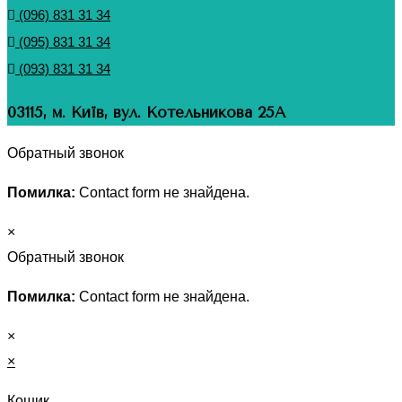
(096) 831 31 34
(095) 831 31 34
(093) 831 31 34
03115, м. Київ, вул. Котельникова 25А
Обратный звонок
Помилка:
Contact form не знайдена.
×
Обратный звонок
Помилка:
Contact form не знайдена.
×
×
Кошик