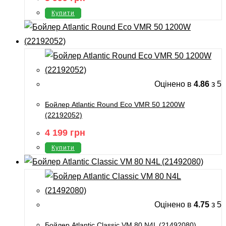
Купити
Оцінено в
4.86
з 5
Бойлер Atlantic Round Eco VMR 50 1200W
(22192052)
4 199
грн
Купити
Оцінено в
4.75
з 5
Бойлер Atlantic Classic VM 80 N4L (21492080)