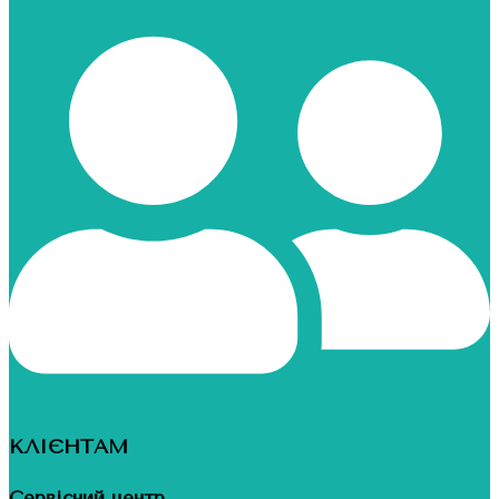
КЛІЄНТАМ
Сервісний центр