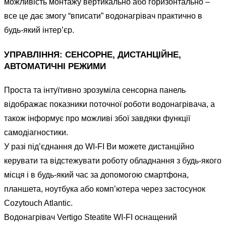
можливість монтажу вертикально або горизонтально –
все це дає змогу “вписати” водонагрівач практично в
будь-який інтер’єр.
УПРАВЛІННЯ: СЕНСОРНЕ, ДИСТАНЦІЙНЕ,
АВТОМАТИЧНІ РЕЖИМИ
Проста та інтуїтивно зрозуміла сенсорна панель
відображає показники поточної роботи водонагрівача, а
також інформує про можливі збої завдяки функції
самодіагностики.
У разі під’єднання до WI-FI Ви можете дистанційно
керувати та відстежувати роботу обладнання з будь-якого
місця і в будь-який час за допомогою смартфона,
планшета, ноутбука або комп’ютера через застосунок
Cozytouch Atlantic.
Водонагрівач Vertigo Steatite WI-FI оснащений