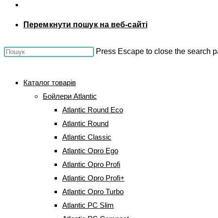
Перемкнути пошук на веб-сайті
Press Escape to close the search p
Каталог товарів
Бойлери Atlantic
Atlantic Round Eco
Atlantic Round
Atlantic Classic
Atlantic Opro Ego
Atlantic Opro Profi
Atlantic Opro Profi+
Atlantic Opro Turbo
Atlantic PC Slim