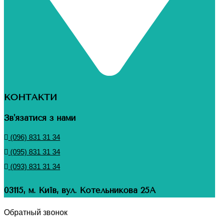
КОНТАКТИ
Зв'язатися з нами
(096) 831 31 34
(095) 831 31 34
(093) 831 31 34
03115, м. Київ, вул. Котельникова 25А
Обратный звонок