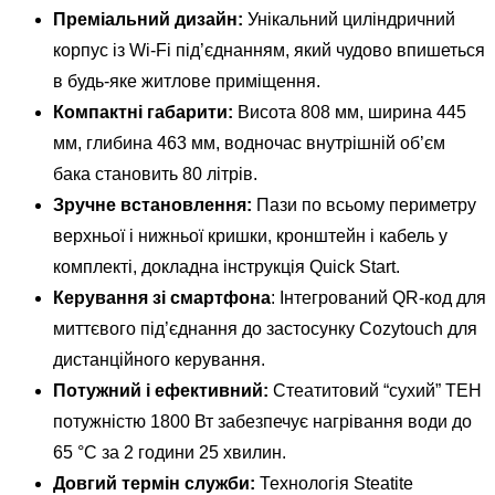
Преміальний дизайн:
Унікальний циліндричний
корпус із Wi-Fi під’єднанням, який чудово впишеться
в будь-яке житлове приміщення.
Компактні габарити:
Висота 808 мм, ширина 445
мм, глибина 463 мм, водночас внутрішній об’єм
бака становить 80 літрів.
Зручне встановлення:
Пази по всьому периметру
верхньої і нижньої кришки, кронштейн і кабель у
комплекті, докладна інструкція Quick Start.
Керування зі смартфона
: Інтегрований QR-код для
миттєвого під’єднання до застосунку Cozytouch для
дистанційного керування.
Потужний і ефективний:
Стеатитовий “сухий” ТЕН
потужністю 1800 Вт забезпечує нагрівання води до
65 °C за 2 години 25 хвилин.
Довгий термін служби:
Технологія Steatite