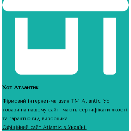
Хот Атлантик
Фірмовий інтернет-магазин ТМ Atlantic. Усі
товари на нашому сайті мають сертифікати якості
та гарантію від виробника.
Офіційний сайт Atlantic в Україні.