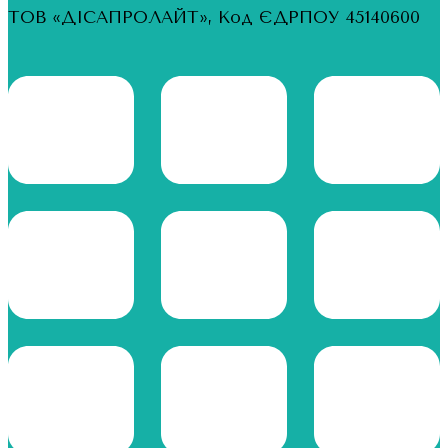
ТОВ «ДІСАПРОЛАЙТ», Код ЄДРПОУ 45140600