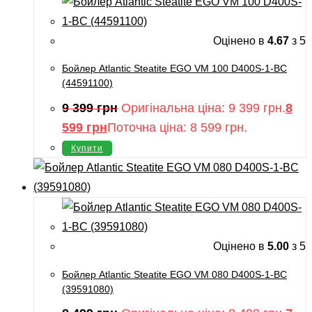
Оцінено в
4.67
з 5
Бойлер Atlantic Steatite EGO VM 100 D400S-1-BC
(44591100)
9 399
грн
Оригінальна ціна: 9 399 грн.
8
599
грн
Поточна ціна: 8 599 грн.
Купити
Оцінено в
5.00
з 5
Бойлер Atlantic Steatite EGO VM 080 D400S-1-BC
(39591080)