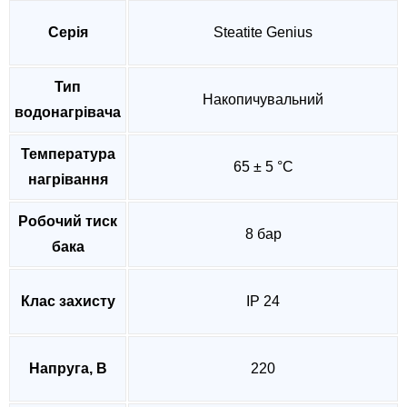
Серія
Steatite Genius
Тип
Накопичувальний
водонагрівача
Температура
65 ± 5 °C
нагрівання
Робочий тиск
8 бар
бака
Клас захисту
IP 24
Напруга, В
220