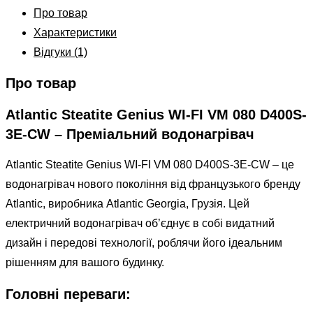
Про товар
Характеристики
Відгуки (1)
Про товар
Atlantic Steatite Genius WI-FI VM 080 D400S-
3E-CW – Преміальний водонагрівач
Atlantic Steatite Genius WI-FI VM 080 D400S-3E-CW – це
водонагрівач нового покоління від французького бренду
Atlantic, виробника Atlantic Georgia, Грузія. Цей
електричний водонагрівач об’єднує в собі видатний
дизайн і передові технології, роблячи його ідеальним
рішенням для вашого будинку.
Головні переваги: