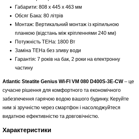
Габарити: 808 x 445 x 463 мм
Обсяг Бака: 80 літрів
Монтаж: Вертикальний монтаж із кріпильною
планкою (відстань між кріпленнями 240 мм)
Потужність ТЕНа: 1800 Вт
Заміна ТЕНа без зливу води
Гарантія: 7 років на бак, 2 роки на електронну
частину
Atlantic Steatite Genius WI-FI VM 080 D400S-3E-CW
– це
сучасне рішення для комфортного та економічного
забезпечення гарячою водою вашого будинку. Керуйте
ним зі зручністю через смартфон і насолоджуйтеся
видатною ефективністю та довговічністю.
Характеристики