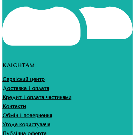
КЛІЄНТАМ
Сервісний центр
Доставка і оплата
Кредит і оплата частинами
Контакти
Обмін і повернення
Угода користувача
Публічна оферта