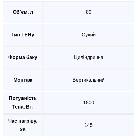
Об`єм, л
80
Тип ТЕНу
Сухий
Форма баку
Циліндрична
Монтаж
Вертикальний
Потужність
1800
Тена, Вт:
Час нагріву,
145
хв