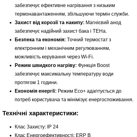
забезпечує ефективне нагрівання з низьким
термонавантаженням, збільшуючи термін служби.
Захист від корозії та накипу:
Магнієвий анод
забезпечує надійний захист бака і ТЕНа.
Безпека та економія:
Точний термостат з
електронним і механічним регулюванням,
можливість керування через Wi-Fi.
Режим швидкого нагріву:
Функція Boost
забезпечує максимальну температуру води
протягом 1 години.
Економія енергії:
Режим Eco+ адаптується до
потреб користувача та мінімізує енергоспоживання.
Технічні характеристики:
Клас Захисту: IP 24
Клас Енергоефективності: ERP B