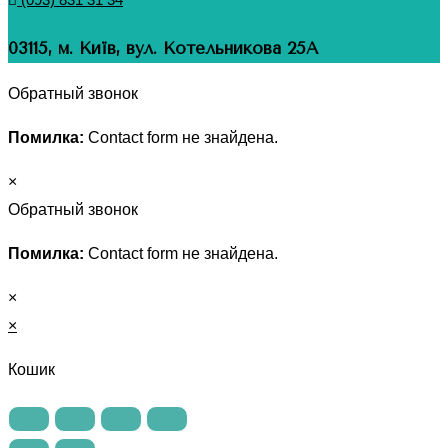
03115, м. Київ, вул. Котельникова 25А
Обратный звонок
Помилка:
Contact form не знайдена.
×
Обратный звонок
Помилка:
Contact form не знайдена.
×
×
Кошик