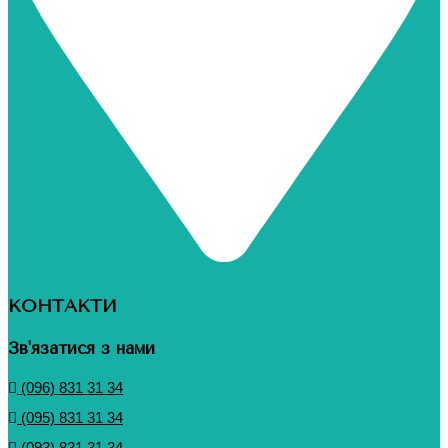
КОНТАКТИ
Зв'язатися з нами
(096) 831 31 34
(095) 831 31 34
(093) 831 31 34