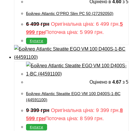
Оцінено в
4.60
з 5
Бойлер Atlantic O’PRO Slim PC 50 (27292050)
6 499
грн
Оригінальна ціна: 6 499 грн.
5
999
грн
Поточна ціна: 5 999 грн.
Купити
Оцінено в
4.67
з 5
Бойлер Atlantic Steatite EGO VM 100 D400S-1-BC
(44591100)
9 399
грн
Оригінальна ціна: 9 399 грн.
8
599
грн
Поточна ціна: 8 599 грн.
Купити