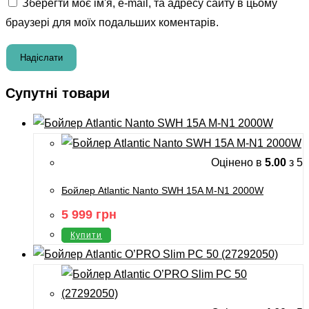
Зберегти моє ім'я, e-mail, та адресу сайту в цьому
браузері для моїх подальших коментарів.
Супутні товари
Оцінено в
5.00
з 5
Бойлер Atlantic Nanto SWH 15A M-N1 2000W
5 999
грн
Купити