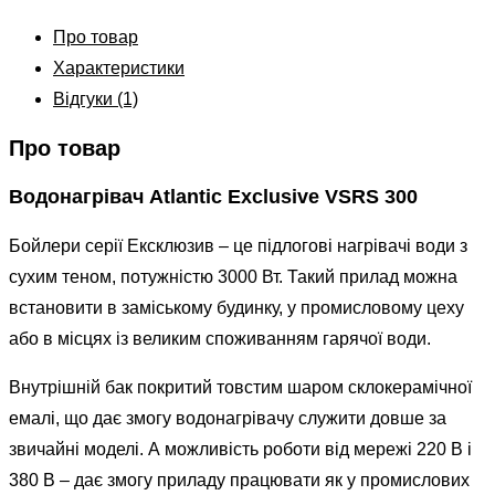
Про товар
Характеристики
Відгуки (1)
Про товар
Водонагрівач Atlantic Exclusive VSRS 300
Бойлери серії Ексклюзив – це підлогові нагрівачі води з
сухим теном, потужністю 3000 Вт. Такий прилад можна
встановити в заміському будинку, у промисловому цеху
або в місцях із великим споживанням гарячої води.
Внутрішній бак покритий товстим шаром склокерамічної
емалі, що дає змогу водонагрівачу служити довше за
звичайні моделі. А можливість роботи від мережі 220 В і
380 В – дає змогу приладу працювати як у промислових