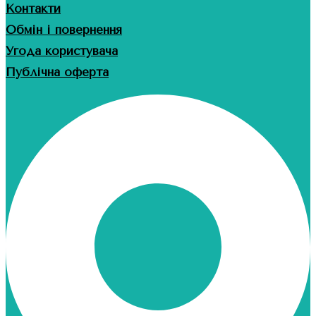
Контакти
Обмін і повернення
Угода користувача
Публічна оферта