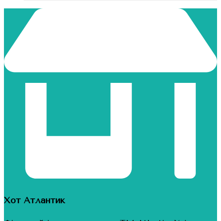
Хот Атлантик