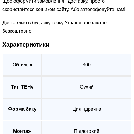
Щоб оформити замовлення і доставку, просто
скористайтеся кошиком сайту. Або зателефонуйте нам!
Доставимо в будь-яку точку України абсолютно
безкоштовно!
Характеристики
Об`єм, л
300
Тип ТЕНу
Сухий
Форма баку
Циліндрична
Монтаж
Підлоговий