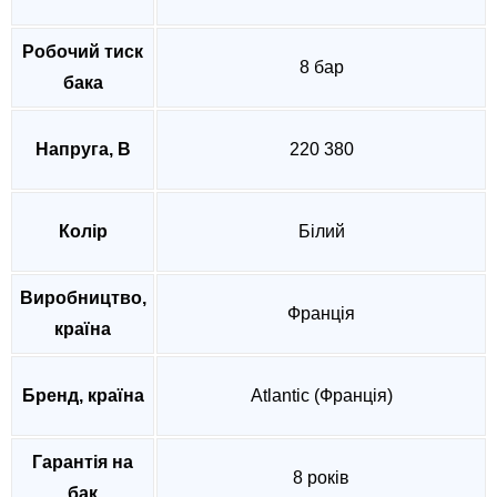
Робочий тиск
8 бар
бака
Напруга, В
220 380
Колір
Білий
Виробництво,
Франція
країна
Бренд, країна
Atlantic (Франція)
Гарантія на
8 років
бак