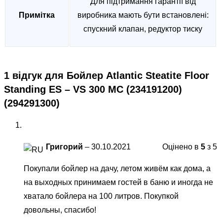
Для підтримання гарантії від
Примітка
виробника мають бути встановлені:
спускний клапан, редуктор тиску
1 відгук для
Бойлер Atlantic Steatite Floor
Standing ES – VS 300 MC (234191200)
(294291300)
Григорий
–
30.10.2021
Оцінено в
5
з 5
Покупали бойлер на дачу, летом живём как дома, а
на выходных принимаем гостей в баню и иногда не
хватало бойлера на 100 литров. Покупкой
довольны, спасибо!