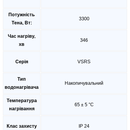
Потужність
3300
Тена, Вт:
Час нагріву,
346
хв
Серія
VSRS
Тип
Накопичувальний
водонагрівача
Температура
65 ± 5 °C
нагрівання
Клас захисту
IP 24