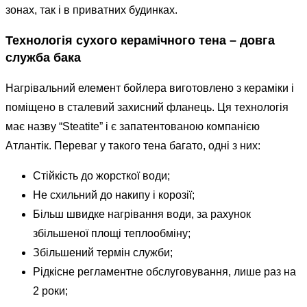
зонах, так і в приватних будинках.
Технологія сухого керамічного тена – довга
служба бака
Нагрівальний елемент бойлера виготовлено з кераміки і
поміщено в сталевий захисний фланець. Ця технологія
має назву “Steatite” і є запатентованою компанією
Атлантік. Переваг у такого тена багато, одні з них:
Стійкість до жорсткої води;
Не схильний до накипу і корозії;
Більш швидке нагрівання води, за рахунок
збільшеної площі теплообміну;
Збільшений термін служби;
Рідкісне регламентне обслуговування, лише раз на
2 роки;