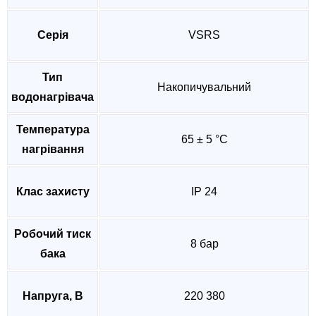
Серія
VSRS
Тип
Накопичувальний
водонагрівача
Температура
65 ± 5 °C
нагрівання
Клас захисту
IP 24
Робочий тиск
8 бар
бака
Напруга, В
220 380