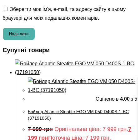
Зберегти моє ім'я, e-mail, та адресу сайту в цьому
браузері для моїх подальших коментарів.
Супутні товари
Оцінено в
4.00
з 5
Бойлер Atlantic Steatite EGO VM 050 D400S-1-BC
(37191050)
7 999
грн
Оригінальна ціна: 7 999 грн.
7
199
грн
Поточна ціна: 7 199 грн.