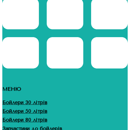
МЕНЮ
Бойлери 30 літрів
Бойлери 50 літрів
Бойлери 80 літрів
Запчастини до бойлерів