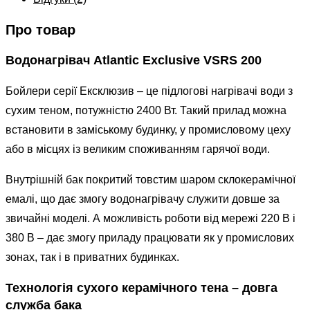
Про товар
Водонагрівач Atlantic Exclusive VSRS 200
Бойлери серії Ексклюзив – це підлогові нагрівачі води з
сухим теном, потужністю 2400 Вт. Такий прилад можна
встановити в заміському будинку, у промисловому цеху
або в місцях із великим споживанням гарячої води.
Внутрішній бак покритий товстим шаром склокерамічної
емалі, що дає змогу водонагрівачу служити довше за
звичайні моделі. А можливість роботи від мережі 220 В і
380 В – дає змогу приладу працювати як у промислових
зонах, так і в приватних будинках.
Технологія сухого керамічного тена – довга
служба бака