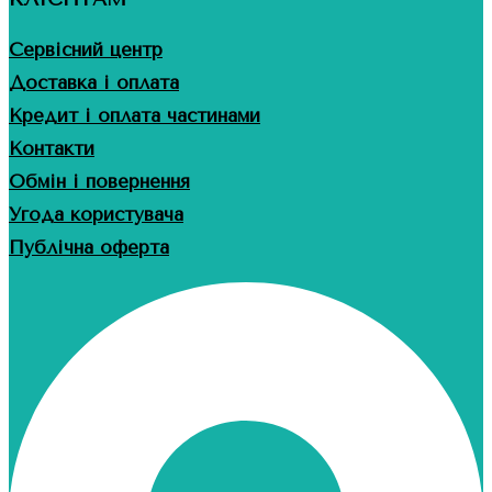
Сервісний центр
Доставка і оплата
Кредит і оплата частинами
Контакти
Обмін і повернення
Угода користувача
Публічна оферта