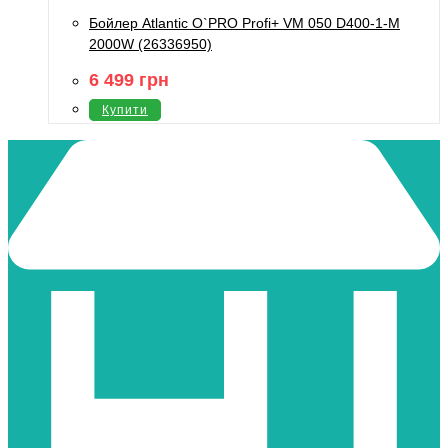
Бойлер Atlantic O`PRO Profi+ VM 050 D400-1-M
2000W (26336950)
6 499
грн
Купити