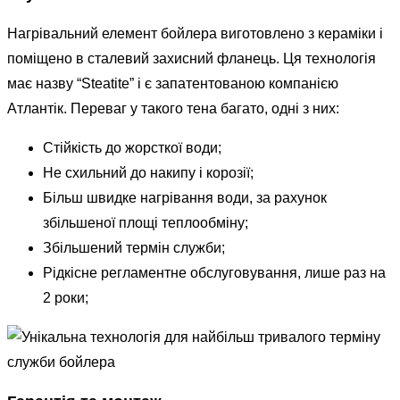
Нагрівальний елемент бойлера виготовлено з кераміки і
поміщено в сталевий захисний фланець. Ця технологія
має назву “Steatite” і є запатентованою компанією
Атлантік. Переваг у такого тена багато, одні з них:
Стійкість до жорсткої води;
Не схильний до накипу і корозії;
Більш швидке нагрівання води, за рахунок
збільшеної площі теплообміну;
Збільшений термін служби;
Рідкісне регламентне обслуговування, лише раз на
2 роки;