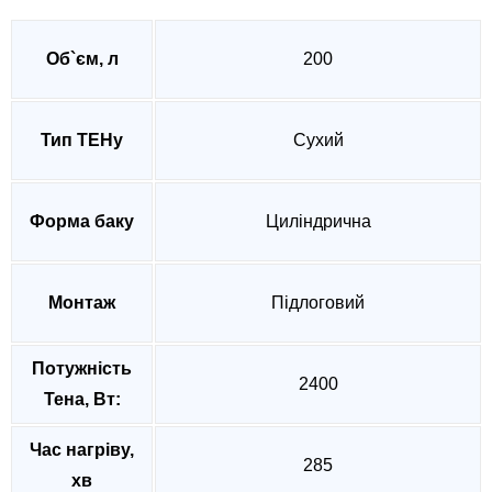
Об`єм, л
200
Тип ТЕНу
Сухий
Форма баку
Циліндрична
Монтаж
Підлоговий
Потужність
2400
Тена, Вт:
Час нагріву,
285
хв