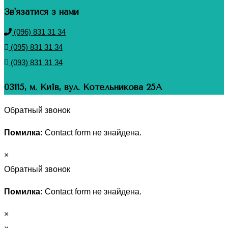
Зв'язатися з нами
(096) 831 31 34
(095) 831 31 34
(093) 831 31 34
03115, м. Київ, вул. Котельникова 25А
Обратный звонок
Помилка:
Contact form не знайдена.
×
Обратный звонок
Помилка:
Contact form не знайдена.
×