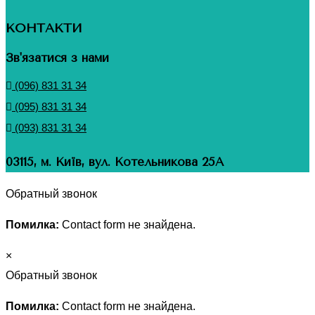
КОНТАКТИ
Зв'язатися з нами
(096) 831 31 34
(095) 831 31 34
(093) 831 31 34
03115, м. Київ, вул. Котельникова 25А
Обратный звонок
Помилка:
Contact form не знайдена.
×
Обратный звонок
Помилка:
Contact form не знайдена.