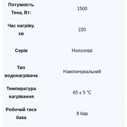
Потужність
1500
Тена, Вт:
Час нагріву,
220
хв
Серія
Horizontal
Тип
Накопичувальний
водонагрівача
Температура
65 ± 5 °C
нагрівання
Робочий тиск
8 бар
бака