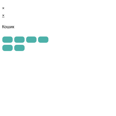
×
×
Кошик