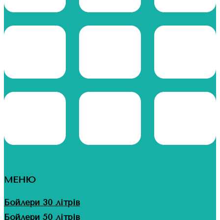
МЕНЮ
Бойлери 30 літрів
Бойлери 50 літрів