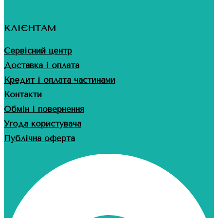
КЛІЄНТАМ
Сервісний центр
Доставка і оплата
Кредит і оплата частинами
Контакти
Обмін і повернення
Угода користувача
Публічна оферта