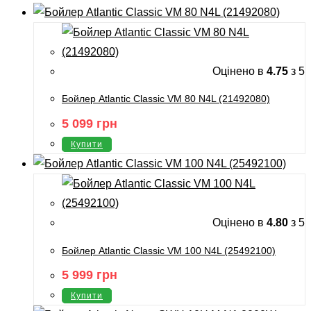
Оцінено в
4.75
з 5
Бойлер Atlantic Classic VM 80 N4L (21492080)
5 099
грн
Купити
Оцінено в
4.80
з 5
Бойлер Atlantic Classic VM 100 N4L (25492100)
5 999
грн
Купити