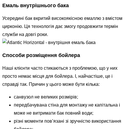
Емаль внутрішнього бака
Усередині бак вкритий високоякісною емаллю з вмістом
цирконію. Ця технологія дає змогу продовжити термін
служби на довгі роки.
Способи розміщення бойлера
Наші клієнти часто стикаються з проблемою, що у них
просто немає місця для бойлера. І, найчастіше, це і
справді так. Причин у цього може бути кілька:
санвузол не великих розмірів;
передбачувана стіна для монтажу не капітальна і
може не витримати бак повний води;
різні моменти пов’язані зі зручністю використання