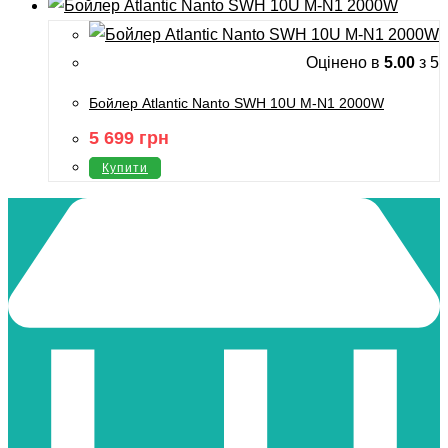
Оцінено в
5.00
з 5
Бойлер Atlantic Nanto SWH 10U M-N1 2000W
5 699
грн
Купити