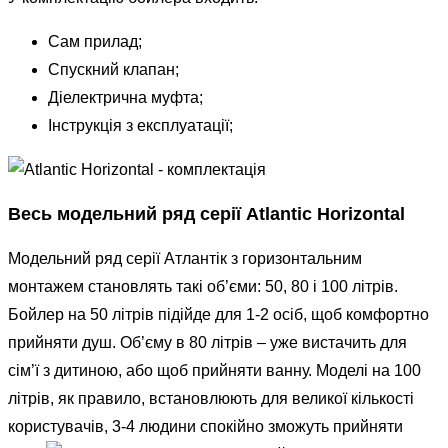
Сам прилад;
Спускний клапан;
Діелектрична муфта;
Інструкція з експлуатації;
Весь модельний ряд серії Atlantic Horizontal
Модельний ряд серії Атлантік з горизонтальним
монтажем становлять такі об’єми: 50, 80 і 100 літрів.
Бойлер на 50 літрів підійде для 1-2 осіб, щоб комфортно
прийняти душ. Об’єму в 80 літрів – уже вистачить для
сім’ї з дитиною, або щоб прийняти ванну. Моделі на 100
літрів, як правило, встановлюють для великої кількості
користувачів, 3-4 людини спокійно зможуть прийняти