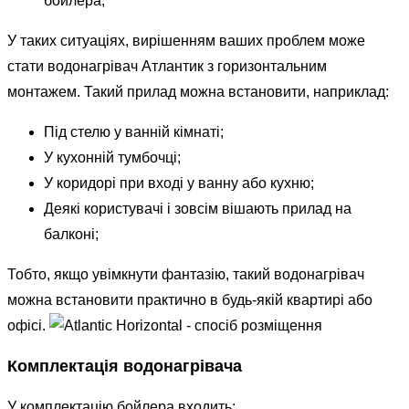
бойлера;
У таких ситуаціях, вирішенням ваших проблем може
стати водонагрівач Атлантик з горизонтальним
монтажем. Такий прилад можна встановити, наприклад:
Під стелю у ванній кімнаті;
У кухонній тумбочці;
У коридорі при вході у ванну або кухню;
Деякі користувачі і зовсім вішають прилад на
балконі;
Тобто, якщо увімкнути фантазію, такий водонагрівач
можна встановити практично в будь-якій квартирі або
офісі.
Комплектація водонагрівача
У комплектацію бойлера входить: