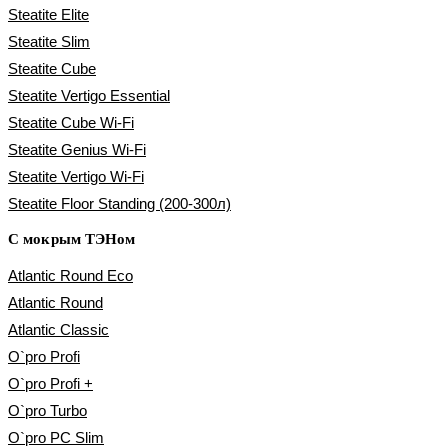
Steatite Elite
Steatite Slim
Steatite Cube
Steatite Vertigo Essential
Steatite Cube Wi-Fi
Steatite Genius Wi-Fi
Steatite Vertigo Wi-Fi
Steatite Floor Standing (200-300л)
С мокрым ТЭНом
Atlantic Round Eco
Atlantic Round
Atlantic Classic
O`pro Profi
O`pro Profi +
O`pro Turbo
O`pro PC Slim