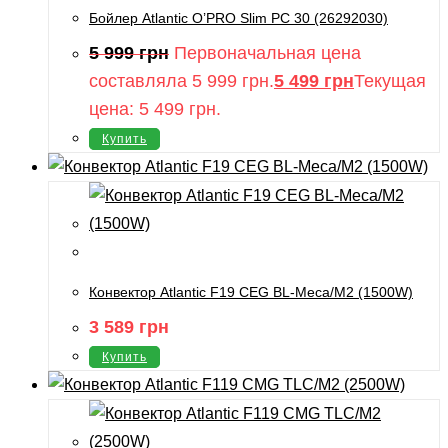
Бойлер Atlantic O’PRO Slim PC 30 (26292030)
5 999
грн
Первоначальная цена
составляла 5 999 грн.
5 499
грн
Текущая
цена: 5 499 грн.
Купить
Конвектор Atlantic F19 CEG BL-Meca/M2 (1500W)
3 589
грн
Купить