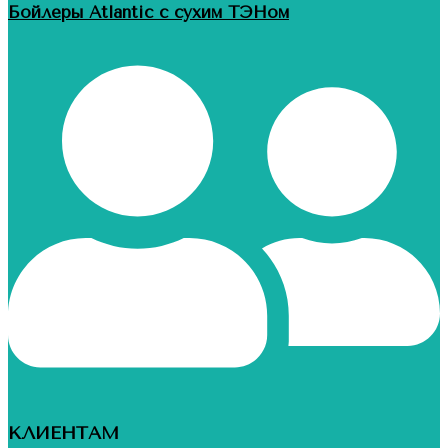
Бойлеры Atlantic с сухим ТЭНом
КЛИЕНТАМ