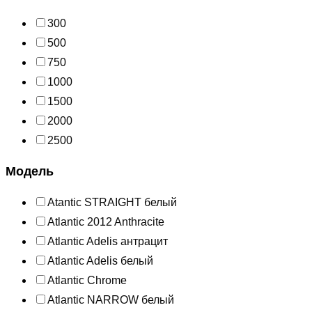
300
500
750
1000
1500
2000
2500
Модель
Atantic STRAIGHT белый
Atlantic 2012 Anthracite
Atlantic Adelis антрацит
Atlantic Adelis белый
Atlantic Chrome
Atlantic NARROW белый