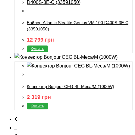
Бойлер Atlantic Steatite Genius VM 100 D400S-3E-C
(33591050)
12 799
грн
Купить
Конвектор Bonjour CEG BL-Meca/M (1000W)
2 319
грн
Купить
1