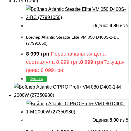
Оценка
4.86
из 5
Бойлер Atlantic Steatite Elite VM 050 D400S-2-BC
(77991050)
8 999
грн
Первоначальная цена
составляла 8 999 грн.
8 099
грн
Текущая
цена: 8 099 грн.
Купить
Оценка
5.00
из 5