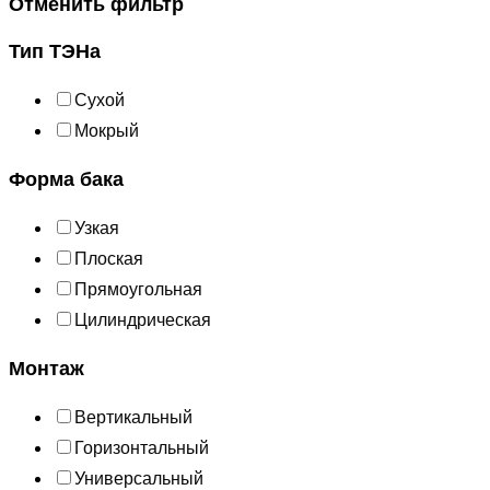
Отменить фильтр
Тип ТЭНа
Сухой
Мокрый
Форма бака
Узкая
Плоская
Прямоугольная
Цилиндрическая
Монтаж
Вертикальный
Горизонтальный
Универсальный