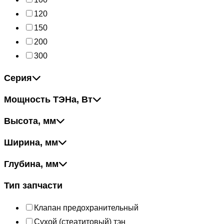
120
150
200
300
Серия
Мощность ТЭНа, Вт
Высота, мм
Ширина, мм
Глубина, мм
Тип запчасти
Клапан предохранительный
Сухой (стеатитовый) тэн