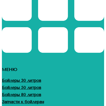
МЕНЮ
Бойлеры 30 литров
Бойлеры 50 литров
Бойлеры 80 литров
Запчасти к бойлерам