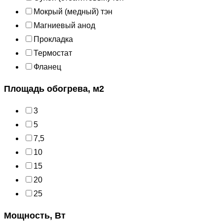
Мокрый (медный) тэн
Магниевый анод
Прокладка
Термостат
Фланец
Площадь обогрева, м2
3
5
7,5
10
15
20
25
Мощность, Вт