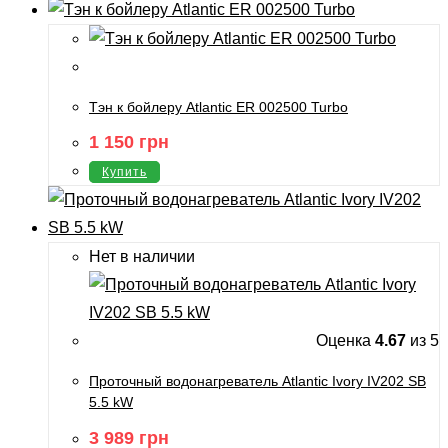
Тэн к бойлеру Atlantic ER 002500 Turbo
1 150
грн
Купить
Нет в наличии
Оценка
4.67
из 5
Проточный водонагреватель Atlantic Ivory IV202 SB
5.5 kW
3 989
грн