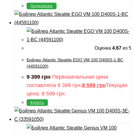
Подробнее
Оценка
4.67
из 5
Бойлер Atlantic Steatite EGO VM 100 D400S-1-BC
(44591100)
9 399
грн
Первоначальная цена
составляла 9 399 грн.
8 599
грн
Текущая
цена: 8 599 грн.
Купить