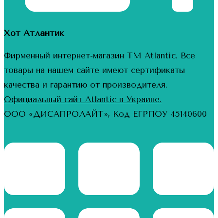
Хот Атлантик
Фирменный интернет-магазин ТМ Atlantic. Все
товары на нашем сайте имеют сертификаты
качества и гарантию от производителя.
Официальный сайт Atlantic в Украине.
ООО «ДИСАПРОЛАЙТ», Код ЕГРПОУ 45140600