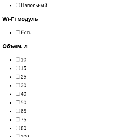
Напольный
Wi-Fi модуль
Есть
Объем, л
10
15
25
30
40
50
65
75
80
100