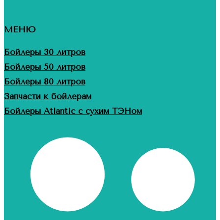
МЕНЮ
Бойлеры 30 литров
Бойлеры 50 литров
Бойлеры 80 литров
Запчасти к бойлерам
Бойлеры Atlantic с сухим ТЭНом