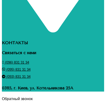
КОНТАКТЫ
Связаться с нами
(096) 831 31 34
(095) 831 31 34
(093) 831 31 34
03115, г. Киев, ул. Котельникова 25А
Обратный звонок