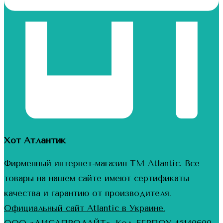
Хот Атлантик
Фирменный интернет-магазин ТМ Atlantic. Все
товары на нашем сайте имеют сертификаты
качества и гарантию от производителя.
Официальный сайт Atlantic в Украине.
ООО «ДИСАПРОЛАЙТ», Код ЕГРПОУ 45140600