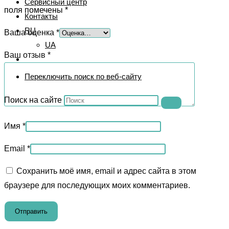
Сервисный центр
поля помечены
*
Контакты
RU
Ваша оценка
*
UA
Ваш отзыв
*
Переключить поиск по веб-сайту
Поиск на сайте
Имя
*
Email
*
Сохранить моё имя, email и адрес сайта в этом
браузере для последующих моих комментариев.