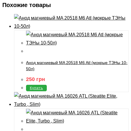
Похожие товары
Анод магниевый MA 20518 M6 Atl (мокрые ТЭНы 10-
50л)
250
грн
Купить