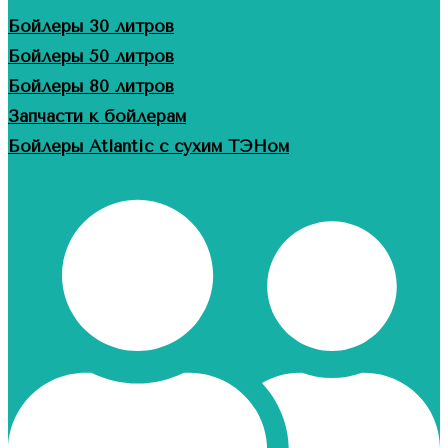
Бойлеры 30 литров
Бойлеры 50 литров
Бойлеры 80 литров
Запчасти к бойлерам
Бойлеры Atlantic с сухим ТЭНом