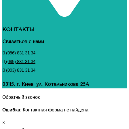
КОНТАКТЫ
Связаться с нами
(096) 831 31 34
(095) 831 31 34
(093) 831 31 34
03115, г. Киев, ул. Котельникова 25А
Обратный звонок
Ошибка:
Контактная форма не найдена.
×