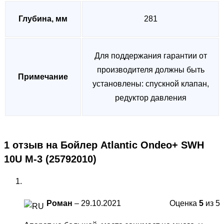
Глубина, мм
281
Для поддержания гарантии от
производителя должны быть
Примечание
установлены: спускной клапан,
редуктор давления
1 отзыв на
Бойлер Atlantic Ondeo+ SWH
10U M-3 (25792010)
Роман
–
29.10.2021
Оценка
5
из 5