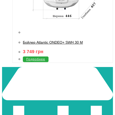
Бойлер Atlantic ONDEO+ SWH 30 M
3 749
грн
Подробнее