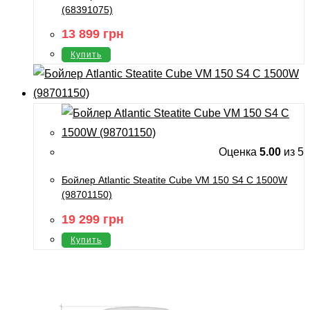
(68391075)
13 899
грн
Купить
Оценка
5.00
из 5
Бойлер Atlantic Steatite Cube VM 150 S4 C 1500W
(98701150)
19 299
грн
Купить