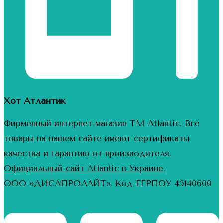
Хот Атлантик
Фирменный интернет-магазин ТМ Atlantic. Все
товары на нашем сайте имеют сертификаты
качества и гарантию от производителя.
Официальный сайт Atlantic в Украине.
ООО «ДИСАПРОЛАЙТ», Код ЕГРПОУ 45140600