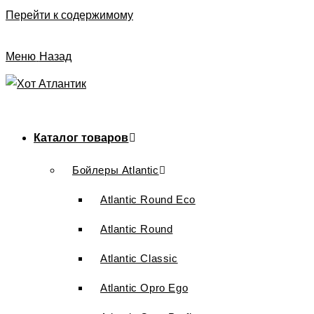
Перейти к содержимому
Меню
Назад
Каталог товаров
Бойлеры Atlantic
Atlantic Round Eco
Atlantic Round
Atlantic Classic
Atlantic Opro Ego