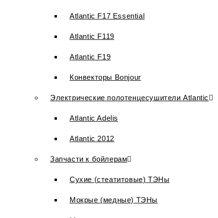
Atlantic F17 Essential
Atlantic F119
Atlantic F19
Конвекторы Bonjour
Электрические полотенцесушители Atlantic
Atlantic Adelis
Atlantic 2012
Запчасти к бойлерам
Сухие (стеатитовые) ТЭНы
Мокрые (медные) ТЭНы