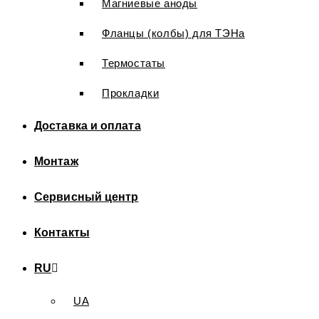
Магниевые аноды
Фланцы (колбы) для ТЭНа
Термостаты
Прокладки
Доставка и оплата
Монтаж
Сервисный центр
Контакты
RU
UA