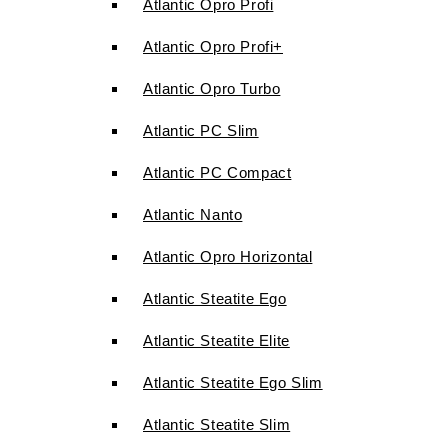
Atlantic Opro Profi
Atlantic Opro Profi+
Atlantic Opro Turbo
Atlantic PC Slim
Atlantic PC Compact
Atlantic Nanto
Atlantic Opro Horizontal
Atlantic Steatite Ego
Atlantic Steatite Elite
Atlantic Steatite Ego Slim
Atlantic Steatite Slim