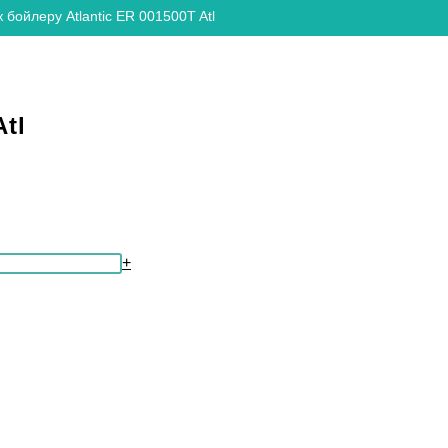
к бойлеру Atlantic ER 001500T Atl
Atl
+