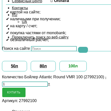
Оплата
Сервисный центр
Контакты
✔ картой на сайте;
RU
✔ наличными при получении;
UA
✔ на карту / счет;
✔ покупка частями от monobank;
Переключить поиск по веб-сайту
✔ безналичный расчет;
Поиск на сайте
50л
80л
100л
Количество Бойлер Atlantic Round VMR 100 (27992100)
-
+
КУПИТЬ
Артикул:
27992100