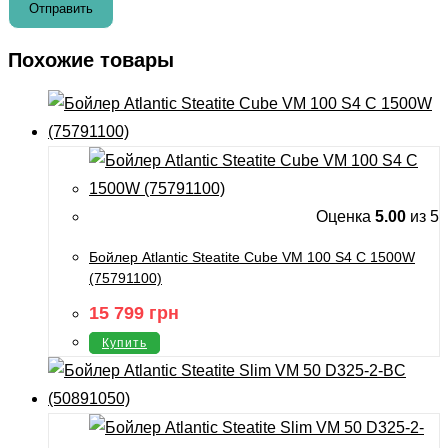
Похожие товары
Оценка
5.00
из 5
Бойлер Atlantic Steatite Cube VM 100 S4 C 1500W
(75791100)
15 799
грн
Купить