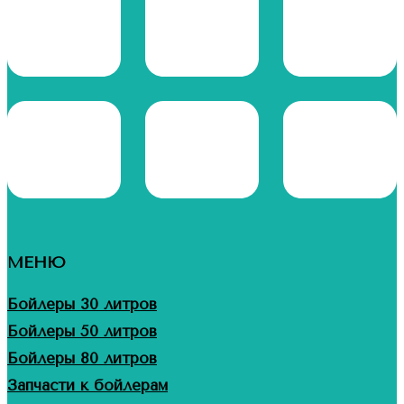
МЕНЮ
Бойлеры 30 литров
Бойлеры 50 литров
Бойлеры 80 литров
Запчасти к бойлерам