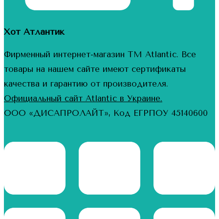
Хот Атлантик
Фирменный интернет-магазин ТМ Atlantic. Все
товары на нашем сайте имеют сертификаты
качества и гарантию от производителя.
Официальный сайт Atlantic в Украине.
ООО «ДИСАПРОЛАЙТ», Код ЕГРПОУ 45140600