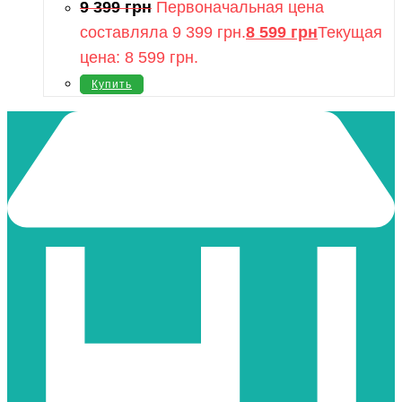
9 399
грн
Первоначальная цена
составляла 9 399 грн.
8 599
грн
Текущая
цена: 8 599 грн.
Купить