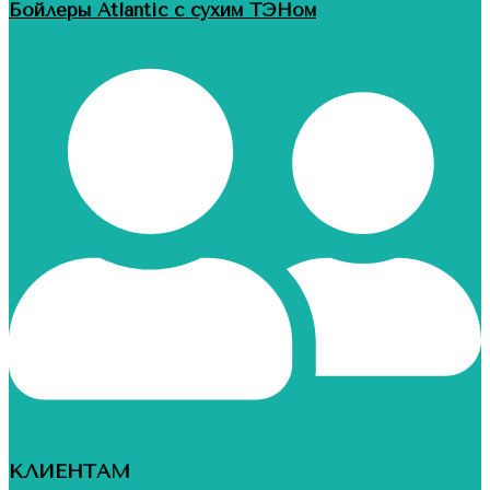
Бойлеры Atlantic с сухим ТЭНом
КЛИЕНТАМ