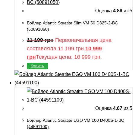
Оценка
4.86
из 5
Бойлер Atlantic Steatite Slim VM 50 D325-2-BC
(50891050)
11 199
грн
Первоначальная цена
составляла 11 199 грн.
10 999
грн
Текущая цена: 10 999 грн.
Купить
Оценка
4.67
из 5
Бойлер Atlantic Steatite EGO VM 100 D400S-1-BC
(44591100)