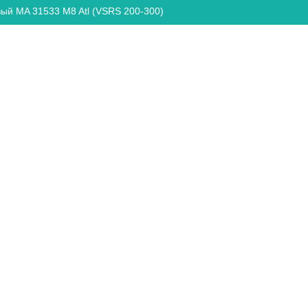
ый MA 31533 M8 Atl (VSRS 200-300)