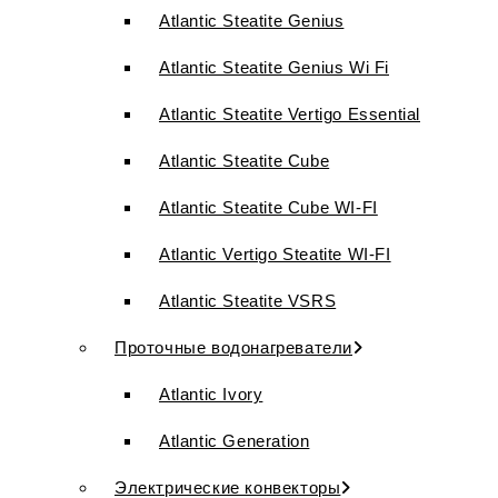
Atlantic Steatite Genius
Atlantic Steatite Genius Wi Fi
Atlantic Steatite Vertigo Essential
Atlantic Steatite Cube
Atlantic Steatite Cube WI-FI
Atlantic Vertigo Steatite WI-FI
Atlantic Steatite VSRS
Проточные водонагреватели
Atlantic Ivory
Atlantic Generation
Электрические конвекторы