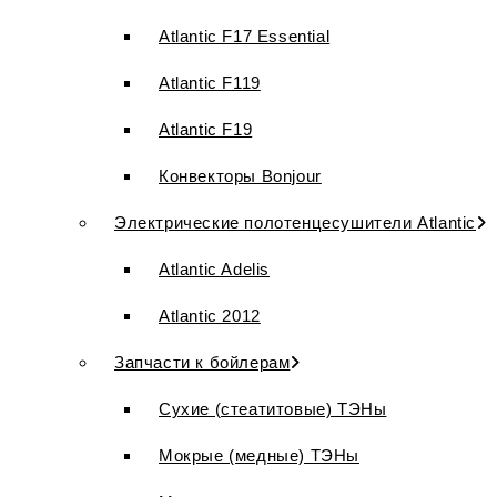
Atlantic F17 Essential
Atlantic F119
Atlantic F19
Конвекторы Bonjour
Электрические полотенцесушители Atlantic
Atlantic Adelis
Atlantic 2012
Запчасти к бойлерам
Сухие (стеатитовые) ТЭНы
Мокрые (медные) ТЭНы