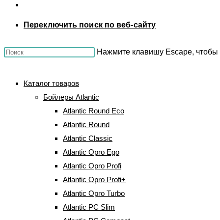
Переключить поиск по веб-сайту
Нажмите клавишу Escape, чтобы 
Каталог товаров
Бойлеры Atlantic
Atlantic Round Eco
Atlantic Round
Atlantic Classic
Atlantic Opro Ego
Atlantic Opro Profi
Atlantic Opro Profi+
Atlantic Opro Turbo
Atlantic PC Slim