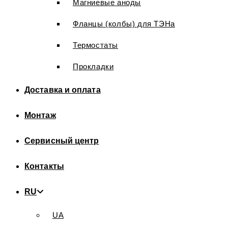
Магниевые аноды
Фланцы (колбы) для ТЭНа
Термостаты
Прокладки
Доставка и оплата
Монтаж
Сервисный центр
Контакты
RU
UA